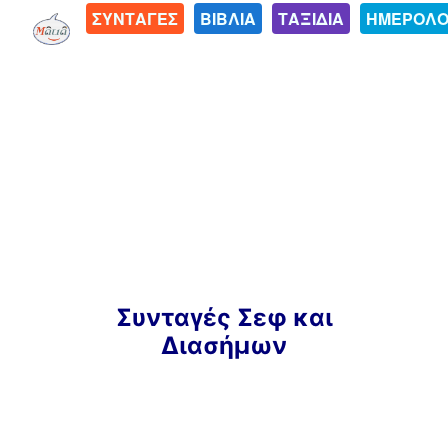
ΣΥΝΤΑΓΕΣ
ΒΙΒΛΙΑ
ΤΑΞΙΔΙΑ
ΗΜΕΡΟΛΟ
Μετάβαση
Συνταγές Σεφ και
σε
Διασήμων
περιεχόμενο