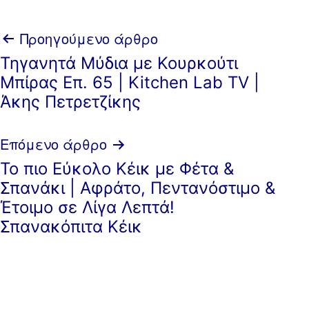
Πλοήγηση
Προηγούμενο άρθρο
Τηγανητά Μύδια με Κουρκούτι
άρθρων
Μπίρας Επ. 65 | Kitchen Lab TV |
Άκης Πετρετζίκης
Επόμενο άρθρο
Το πιο Εύκολο Κέικ με Φέτα &
Σπανάκι | Αφράτο, Πεντανόστιμο &
Έτοιμο σε Λίγα Λεπτά!
Σπανακόπιτα Κέικ