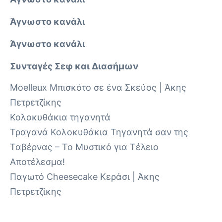
Άγνωστο κανάλι
Άγνωστο κανάλι
Συνταγές Σεφ και Διασήμων
Moelleux Μπισκότο σε ένα Σκεύος | Άκης
Πετρετζίκης
Κολοκυθάκια τηγανητά
Τραγανά Κολοκυθάκια Τηγανητά σαν της
Ταβέρνας – Το Μυστικό για Τέλειο
Αποτέλεσμα!
Παγωτό Cheesecake Κεράσι | Άκης
Πετρετζίκης