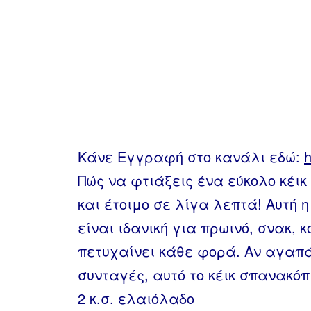
Κάνε Εγγραφή στο κανάλι εδώ:
h
Πώς να φτιάξεις ένα εύκολο κέικ
και έτοιμο σε λίγα λεπτά! Αυτή 
είναι ιδανική για πρωινό, σνακ, 
πετυχαίνει κάθε φορά. Αν αγαπά
συνταγές, αυτό το κέικ σπανακόπ
2 κ.σ. ελαιόλαδο