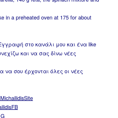
ke in a preheated oven at 175 for about
Εγγραφή στο κανάλι μου και ένα like
υνεχίζω και να σας δίνω νέες
α να σου έρχονται όλες οι νέες
sMichailidisSite
ailidisFB
sIG