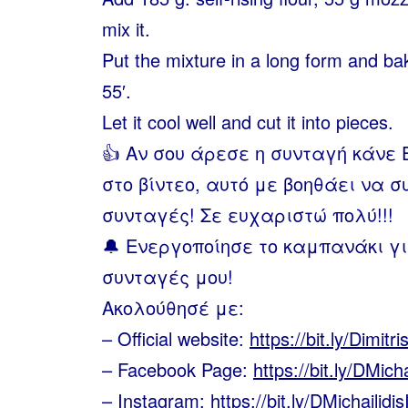
mix it.
Put the mixture in a long form and ba
55′.
Let it cool well and cut it into pieces.
👍 Αν σου άρεσε η συνταγή κάνε 
στο βίντεο, αυτό με βοηθάει να σ
συνταγές! Σε ευχαριστώ πολύ!!!
🔔 Ενεργοποίησε το καμπανάκι γι
συνταγές μου!
Ακολούθησέ με:
– Official website:
https://bit.ly/Dimitri
– Facebook Page:
https://bit.ly/DMich
– Instagram:
https://bit.ly/DMichailidi