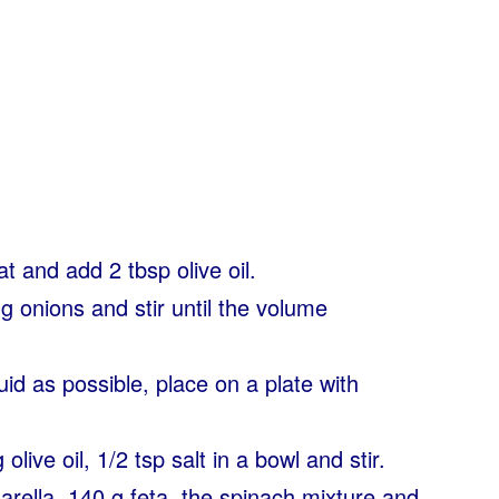
 and add 2 tbsp olive oil.
g onions and stir until the volume
id as possible, place on a plate with
olive oil, 1/2 tsp salt in a bowl and stir.
zarella, 140 g feta, the spinach mixture and