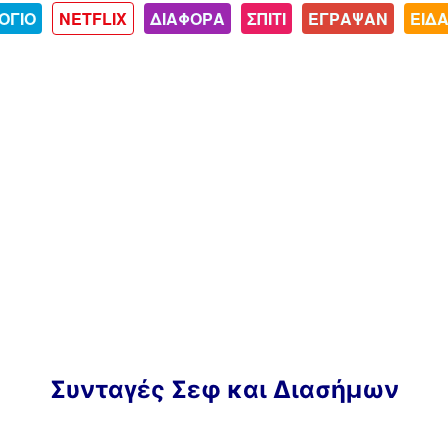
ΟΓΙΟ
NETFLIX
ΔΙΑΦΟΡΑ
ΣΠΙΤΙ
ΕΓΡΑΨΑΝ
ΕΙΔ
Συνταγές Σεφ και Διασήμων