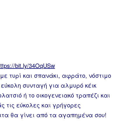
ttps://bit.ly/34OqUSw
 με τυρί και σπανάκι, αφράτο, νόστιμο
η εύκολη συνταγή για αλμυρό κέικ
κολατσιό ή το οικογενειακό τραπέζι και
ς τις εύκολες και γρήγορες
ιτα θα γίνει από τα αγαπημένα σου!