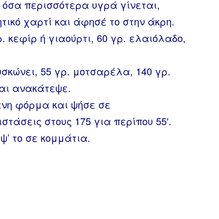
 όσα περισσότερα υγρά γίνεται,
ικό χαρτί και άφησέ το στην άκρη.
. κεφίρ ή γιαούρτι, 60 γρ. ελαιόλαδο,
σκώνει, 55 γρ. μοτσαρέλα, 140 γρ.
και ανακάτεψε.
ενη φόρμα και ψήσε σε
τάσεις στους 175 για περίπου 55′.
ψ’ το σε κομμάτια.