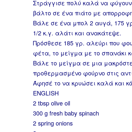
Στράγγισε πολύ καλά να φύγουν
βάλτο σε ένα πιάτο με απορροφητ
Βάλε σε ένα μπολ 2 αυγά, 175 γρ
1/2 κ.γ. αλάτι και ανακάτεψε.
Πρόσθεσε 185 γρ. αλεύρι που φου
φέτα, το μείγμα με το σπανάκι 
Βάλε το μείγμα σε μια μακρόστ
προθερμασμένο φούρνο στις αντισ
Άφησέ το να κρυώσει καλά και κό
ENGLISH
2 tbsp olive oil
300 g fresh baby spinach
2 spring onions