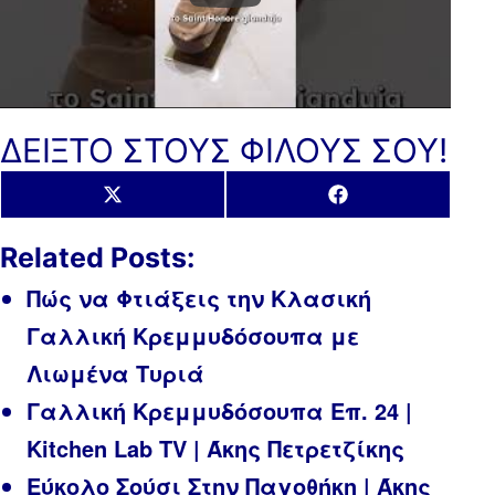
ΔΕΙΞΤΟ ΣΤΟΥΣ ΦΙΛΟΥΣ ΣΟΥ!
Share
Share
X
Facebook
on
on
(Twitter)
Related Posts:
Πώς να Φτιάξεις την Κλασική
Γαλλική Κρεμμυδόσουπα με
Λιωμένα Τυριά
Γαλλική Κρεμμυδόσουπα Επ. 24 |
Kitchen Lab TV | Άκης Πετρετζίκης
Εύκολο Σούσι Στην Παγοθήκη | Άκης