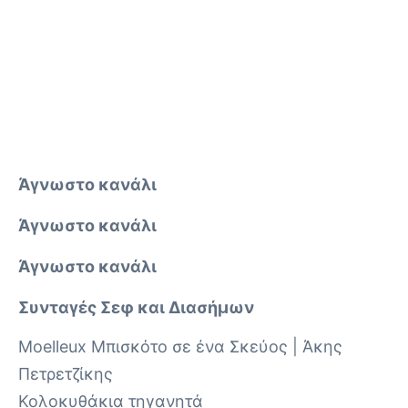
Άγνωστο κανάλι
Άγνωστο κανάλι
Άγνωστο κανάλι
Συνταγές Σεφ και Διασήμων
Moelleux Μπισκότο σε ένα Σκεύος | Άκης
Πετρετζίκης
Κολοκυθάκια τηγανητά