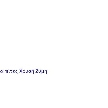
α πίτες Χρυσή Ζύμη