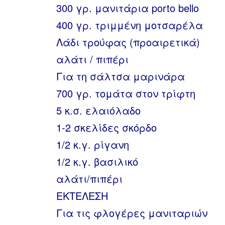
300 γρ. μανιτάρια porto bello
400 γρ. τριμμένη μοτσαρέλα
Λάδι τρούφας (προαιρετικά)
αλάτι / πιπέρι
Για τη σάλτσα μαρινάρα
700 γρ. τομάτα στον τρίφτη
5 κ.σ. ελαιόλαδο
1-2 σκελίδες σκόρδο
1/2 κ.γ. ρίγανη
1/2 κ.γ. βασιλικό
αλάτι/πιπέρι
ΕΚΤΕΛΕΣΗ
Για τις φλογέρες μανιταριών