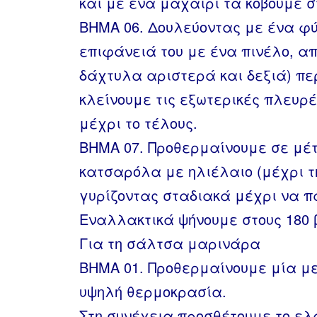
και με ένα μαχαίρι τα κόβουμε σ
ΒΗΜΑ 06. Δουλεύοντας με ένα φ
επιφάνειά του με ένα πινέλο, α
δάχτυλα αριστερά και δεξιά) περ
κλείνουμε τις εξωτερικές πλευρ
μέχρι το τέλους.
ΒΗΜΑ 07. Προθερμαίνουμε σε μέ
κατσαρόλα με ηλιέλαιο (μέχρι τ
γυρίζοντας σταδιακά μέχρι να 
Εναλλακτικά ψήνουμε στους 180 
Για τη σάλτσα μαρινάρα
ΒΗΜΑ 01. Προθερμαίνουμε μία μ
υψηλή θερμοκρασία.
Στη συνέχεια προσθέτουμε το ελα