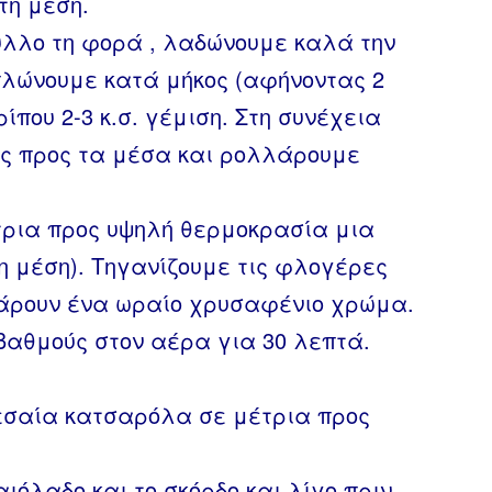
τη μέση.
ύλλο τη φορά , λαδώνουμε καλά την
πλώνουμε κατά μήκος (αφήνοντας 2
ίπου 2-3 κ.σ. γέμιση. Στη συνέχεια
ές προς τα μέσα και ρολλάρουμε
τρια προς υψηλή θερμοκρασία μια
η μέση). Τηγανίζουμε τις φλογέρες
πάρουν ένα ωραίο χρυσαφένιο χρώμα.
βαθμούς στον αέρα για 30 λεπτά.
εσαία κατσαρόλα σε μέτρια προς
ιόλαδο και το σκόρδο και λίγο πριν