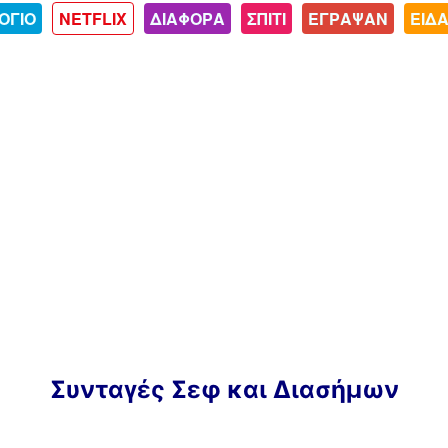
ΟΓΙΟ
NETFLIX
ΔΙΑΦΟΡΑ
ΣΠΙΤΙ
ΕΓΡΑΨΑΝ
ΕΙΔ
Συνταγές Σεφ και Διασήμων