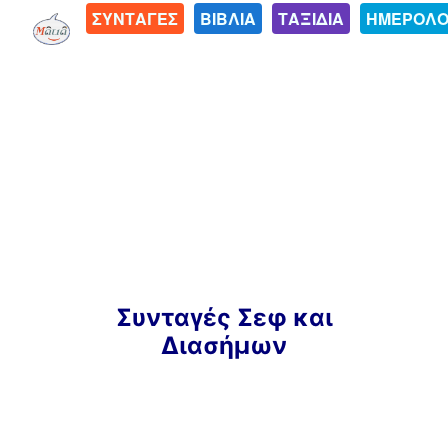
ΣΥΝΤΑΓΕΣ
ΒΙΒΛΙΑ
ΤΑΞΙΔΙΑ
ΗΜΕΡΟΛΟ
Μετάβαση
Συνταγές Σεφ και
σε
Διασήμων
περιεχόμενο