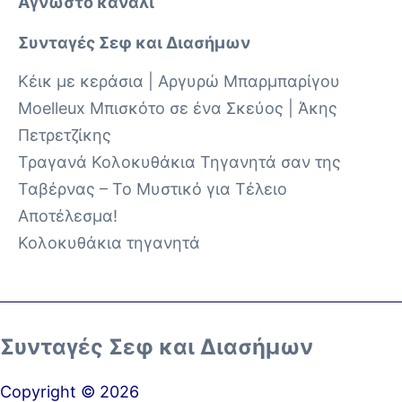
Άγνωστο κανάλι
Συνταγές Σεφ και Διασήμων
Κέικ με κεράσια | Αργυρώ Μπαρμπαρίγου
Moelleux Μπισκότο σε ένα Σκεύος | Άκης
Πετρετζίκης
Τραγανά Κολοκυθάκια Τηγανητά σαν της
Ταβέρνας – Το Μυστικό για Τέλειο
Αποτέλεσμα!
Κολοκυθάκια τηγανητά
Συνταγές Σεφ και Διασήμων
Copyright © 2026