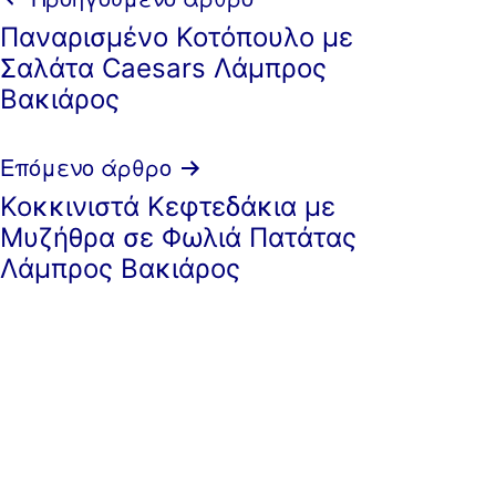
Πλοήγηση
Παναρισμένο Κοτόπουλο με
άρθρων
Σαλάτα Caesars Λάμπρος
Βακιάρος
Επόμενο άρθρο
Κοκκινιστά Κεφτεδάκια με
Μυζήθρα σε Φωλιά Πατάτας
Λάμπρος Βακιάρος