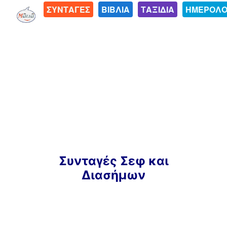
ΣΥΝΤΑΓΕΣ
ΒΙΒΛΙΑ
ΤΑΞΙΔΙΑ
ΗΜΕΡΟΛΟ
Μετάβαση
Συνταγές Σεφ και
σε
Διασήμων
περιεχόμενο