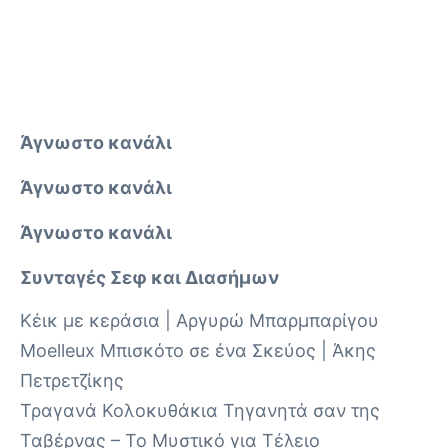
Άγνωστο κανάλι
Άγνωστο κανάλι
Άγνωστο κανάλι
Συνταγές Σεφ και Διασήμων
Κέικ με κεράσια | Αργυρώ Μπαρμπαρίγου
Moelleux Μπισκότο σε ένα Σκεύος | Άκης
Πετρετζίκης
Τραγανά Κολοκυθάκια Τηγανητά σαν της
Ταβέρνας – Το Μυστικό για Τέλειο