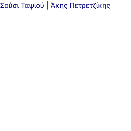
Σούσι Ταψιού | Άκης Πετρετζίκης