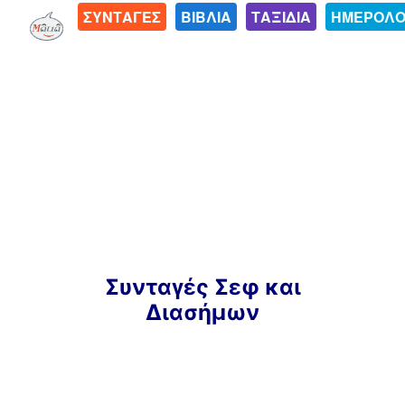
ΣΥΝΤΑΓΕΣ
ΒΙΒΛΙΑ
ΤΑΞΙΔΙΑ
ΗΜΕΡΟΛΟ
Μετάβαση
Συνταγές Σεφ και
σε
Διασήμων
περιεχόμενο