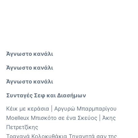
Άγνωστο κανάλι
Άγνωστο κανάλι
Άγνωστο κανάλι
Συνταγές Σεφ και Διασήμων
Κέικ με κεράσια | Αργυρώ Μπαρμπαρίγου
Moelleux Μπισκότο σε ένα Σκεύος | Άκης
Πετρετζίκης
Τραγανά Κολοκυθάκια Τηγανητά σαν της