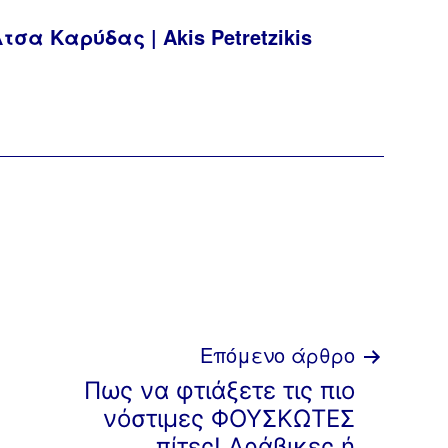
σα Καρύδας | Akis Petretzikis
Επόμενο άρθρο
Πως να φτιάξετε τις πιο
νόστιμες ΦΟΥΣΚΩΤΕΣ
πίτες! Αράβικες ή