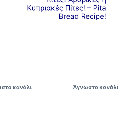
Κυπριακές Πίτες! – Pita
Bread Recipe!
στο κανάλι
Άγνωστο κανάλι