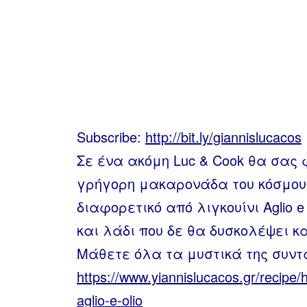
Subscribe:
http://bit.ly/giannislucacos
Σε ένα ακόμη Luc & Cook θα σας 
γρήγορη μακαρονάδα του κόσμου.
διαφορετικό από λιγκουίνι Aglio e
και λάδι που δε θα δυσκολέψει κ
Μάθετε όλα τα μυστικά της συντ
https://www.yiannislucacos.gr/recipe/h
aglio-e-olio