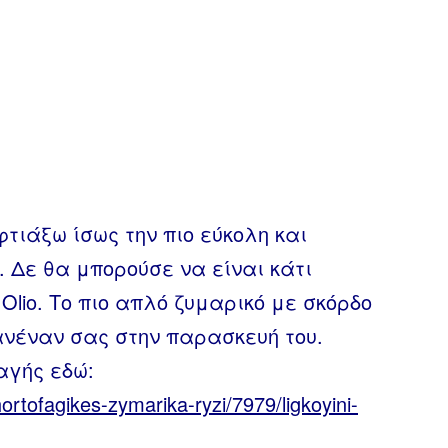
φτιάξω ίσως την πιο εύκολη και
 Δε θα μπορούσε να είναι κάτι
 Olio. Το πιο απλό ζυμαρικό με σκόρδο
ανέναν σας στην παρασκευή του.
αγής εδώ:
ortofagikes-zymarika-ryzi/7979/ligkoyini-