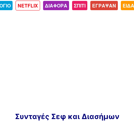
ΟΓΙΟ
NETFLIX
ΔΙΑΦΟΡΑ
ΣΠΙΤΙ
ΕΓΡΑΨΑΝ
ΕΙΔ
Συνταγές Σεφ και Διασήμων