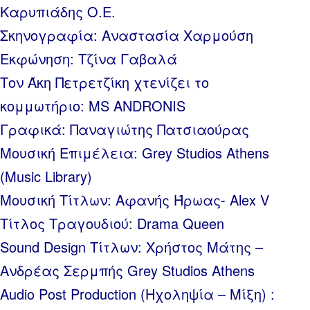
Καρυπιάδης Ο.Ε.
Σκηνογραφία: Αναστασία Χαρμούση
Εκφώνηση: Τζίνα Γαβαλά
Τον Άκη Πετρετζίκη χτενίζει το
κομμωτήριο: MS ANDRONIS
Γραφικά: Παναγιώτης Πατσιαούρας
Μουσική Επιμέλεια: Grey Studios Athens
(Music Library)
Μουσική Τίτλων: Αφανής Ήρωας- Alex V
Τίτλος Τραγουδιού: Drama Queen
Sound Design Τίτλων: Χρήστος Μάτης –
Ανδρέας Σερμπής Grey Studios Athens
Audio Post Production (Ηχοληψία – Μίξη) :