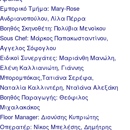
Εμπορικό Τμήμα: Mary-Rose
Ανδριανοπούλου, Λίλα Πέρρα
Βοηθός Σκηνοθέτη: Πολύβια Μενοίκου
Sous Chef: Μάρκος Παπακωσταντίνου,
Άγγελος Σόφογλου
Ειδικοί Συνεργάτες: Μαριάνθη Μανώλη,
Ελένη Καλλιανιώτη, Γιάννης
Μπορομπόκας,Τατιάνα Σερέφα,
Ναταλία Καλλιντέρη, Νταϊάνα Αλεξάκη
Βοηθός Παραγωγής: Θεόφιλος
Μιχαλακάκος
Floor Manager: Διονύσης Κυπριώτης
Οπερατέρ: Νίκος Μπελέσης, Δημήτρης