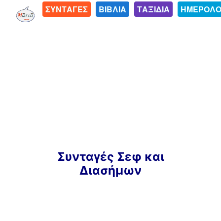
ΣΥΝΤΑΓΕΣ
ΒΙΒΛΙΑ
ΤΑΞΙΔΙΑ
ΗΜΕΡΟΛΟ
Μετάβαση
Συνταγές Σεφ και
σε
Διασήμων
περιεχόμενο