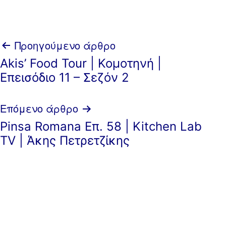
Πλοήγηση
Προηγούμενο άρθρο
Akis’ Food Tour | Κομοτηνή |
άρθρων
Επεισόδιο 11 – Σεζόν 2
Επόμενο άρθρο
Pinsa Romana Επ. 58 | Kitchen Lab
TV | Άκης Πετρετζίκης