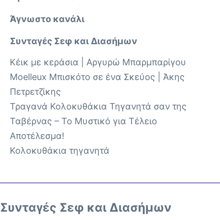
Άγνωστο κανάλι
Συνταγές Σεφ και Διασήμων
Κέικ με κεράσια | Αργυρώ Μπαρμπαρίγου
Moelleux Μπισκότο σε ένα Σκεύος | Άκης
Πετρετζίκης
Τραγανά Κολοκυθάκια Τηγανητά σαν της
Ταβέρνας – Το Μυστικό για Τέλειο
Αποτέλεσμα!
Κολοκυθάκια τηγανητά
Συνταγές Σεφ και Διασήμων