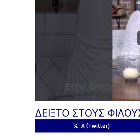
ΔΕΙΞΤΟ ΣΤΟΥΣ ΦΙΛΟΥ
Share
X (Twitter)
on