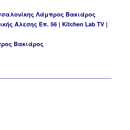
σσαλονίκης Λάμπρος Βακιάρος
ς Άλεσης Επ. 56 | Kitchen Lab TV |
προς Βακιάρος