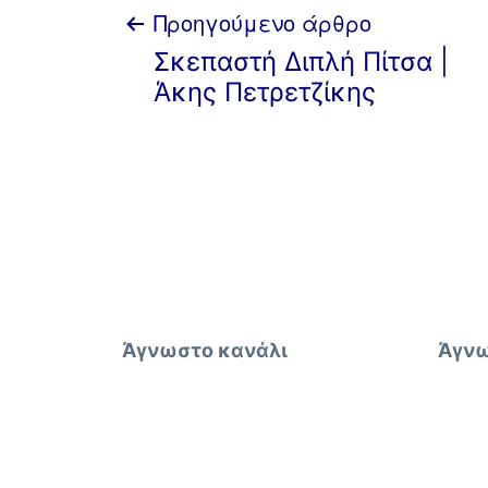
Πλοήγηση
Προηγούμενο άρθρο
Σκεπαστή Διπλή Πίτσα |
άρθρων
Άκης Πετρετζίκης
Άγνωστο κανάλι
Άγνω