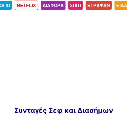
ΟΓΙΟ
NETFLIX
ΔΙΑΦΟΡΑ
ΣΠΙΤΙ
ΕΓΡΑΨΑΝ
ΕΙΔ
Συνταγές Σεφ και Διασήμων