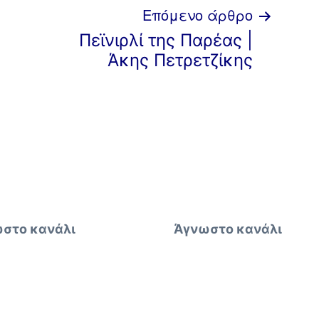
Επόμενο άρθρο
Πεϊνιρλί της Παρέας |
Άκης Πετρετζίκης
στο κανάλι
Άγνωστο κανάλι