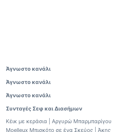
Άγνωστο κανάλι
Άγνωστο κανάλι
Άγνωστο κανάλι
Συνταγές Σεφ και Διασήμων
Κέικ με κεράσια | Αργυρώ Μπαρμπαρίγου
Moelleux Μπισκότο σε ένα Σκεύος | Άκης