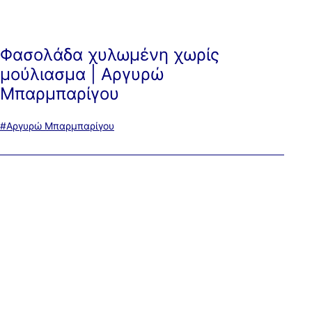
Φασολάδα χυλωμένη χωρίς
μούλιασμα | Αργυρώ
Μπαρμπαρίγου
Με
Αργυρώ Μπαρμπαρίγου
ετικέτα: