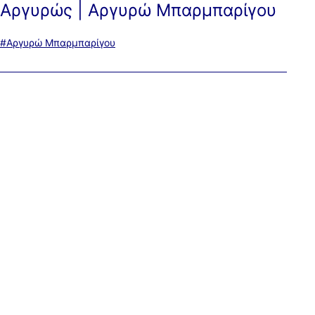
Αργυρώς | Αργυρώ Μπαρμπαρίγου
Με
Αργυρώ Μπαρμπαρίγου
ετικέτα: