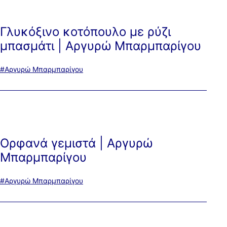
Γλυκόξινο κοτόπουλο με ρύζι
μπασμάτι | Αργυρώ Μπαρμπαρίγου
Με
Αργυρώ Μπαρμπαρίγου
ετικέτα:
Ορφανά γεμιστά | Αργυρώ
Μπαρμπαρίγου
Με
Αργυρώ Μπαρμπαρίγου
ετικέτα: