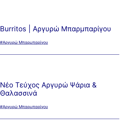
Burritos | Αργυρώ Μπαρμπαρίγου
Με
Αργυρώ Μπαρμπαρίγου
ετικέτα:
Νέο Τεύχος Αργυρώ Ψάρια &
Θαλασσινά
Με
Αργυρώ Μπαρμπαρίγου
ετικέτα: