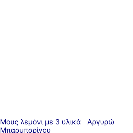
Μους λεμόνι με 3 υλικά | Αργυρώ
Μπαρμπαρίγου