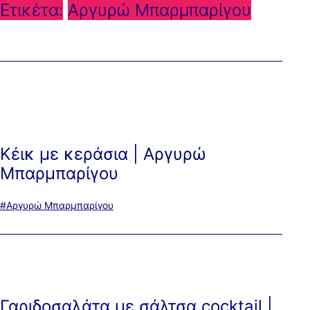
Ετικέτα:
Αργυρώ Μπαρμπαρίγου
Κέικ με κεράσια | Αργυρώ
Μπαρμπαρίγου
Με
Αργυρώ Μπαρμπαρίγου
ετικέτα:
Γαριδοσαλάτα με σάλτσα cocktail |