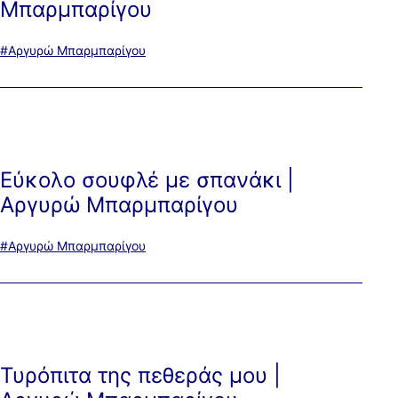
Μπαρμπαρίγου
Με
Αργυρώ Μπαρμπαρίγου
ετικέτα:
Εύκολο σουφλέ με σπανάκι |
Αργυρώ Μπαρμπαρίγου
Με
Αργυρώ Μπαρμπαρίγου
ετικέτα:
Τυρόπιτα της πεθεράς μου |