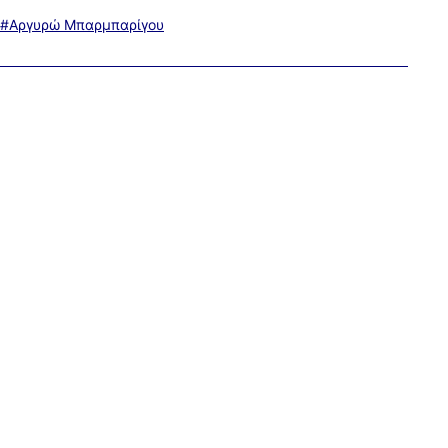
Με
Αργυρώ Μπαρμπαρίγου
ετικέτα: