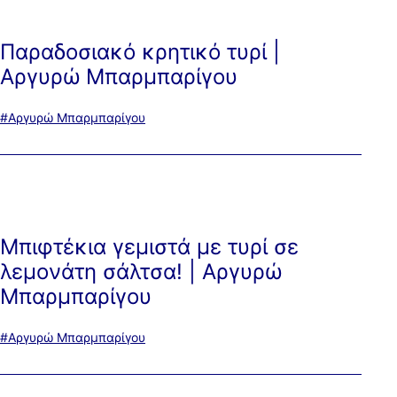
Παραδοσιακό κρητικό τυρί |
Αργυρώ Μπαρμπαρίγου
Με
Αργυρώ Μπαρμπαρίγου
ετικέτα:
Μπιφτέκια γεμιστά με τυρί σε
λεμονάτη σάλτσα! | Αργυρώ
Μπαρμπαρίγου
Με
Αργυρώ Μπαρμπαρίγου
ετικέτα: