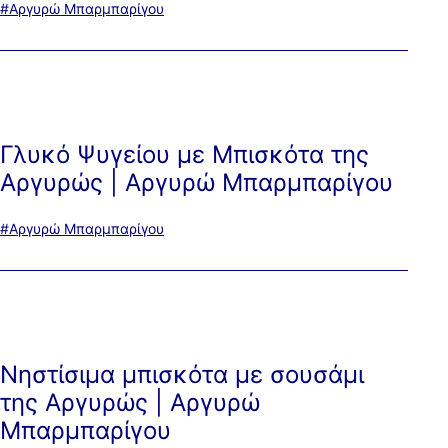
Με
Αργυρώ Μπαρμπαρίγου
ετικέτα:
Γλυκό Ψυγείου με Μπισκότα της
Αργυρώς | Αργυρώ Μπαρμπαρίγου
Με
Αργυρώ Μπαρμπαρίγου
ετικέτα:
Νηστίσιμα μπισκότα με σουσάμι
της Αργυρώς | Αργυρώ
Μπαρμπαρίγου