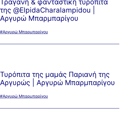
Τραγανή & φανταστική τυρόπιτα
της @ElpidaCharalampidou |
Αργυρώ Μπαρμπαρίγου
Με
Αργυρώ Μπαρμπαρίγου
ετικέτα:
Τυρόπιτα της μαμάς Παριανή της
Αργυρώς | Αργυρώ Μπαρμπαρίγου
Με
Αργυρώ Μπαρμπαρίγου
ετικέτα: