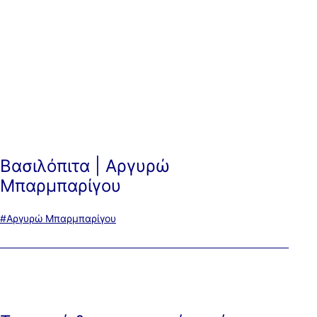
Βασιλόπιτα | Αργυρώ
Μπαρμπαρίγου
Με
Αργυρώ Μπαρμπαρίγου
ετικέτα: