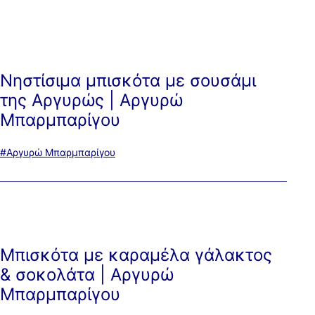
Νηστίσιμα μπισκότα με σουσάμι
της Αργυρώς | Αργυρώ
Μπαρμπαρίγου
Με
Αργυρώ Μπαρμπαρίγου
ετικέτα:
Μπισκότα με καραμέλα γάλακτος
& σοκολάτα | Αργυρώ
Μπαρμπαρίγου