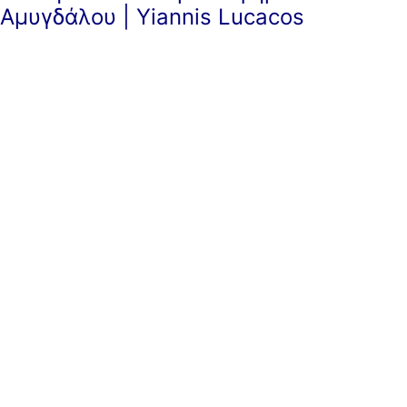
Αμυγδάλου | Yiannis Lucacos