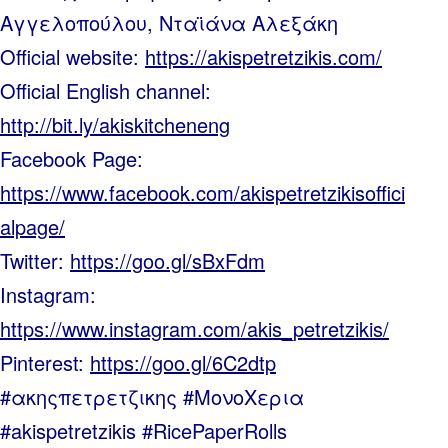
Αγγελοπούλου, Νταϊάνα Αλεξάκη
Official website:
https://akispetretzikis.com/
Official English channel:
http://bit.ly/akiskitcheneng
Facebook Page:
https://www.facebook.com/akispetretzikisoffici
alpage/
Twitter:
https://goo.gl/sBxFdm
Instagram:
https://www.instagram.com/akis_petretzikis/
Pinterest:
https://goo.gl/6C2dtp
#ακηςπετρετζικης #ΜονοΧερια
#akispetretzikis #RicePaperRolls