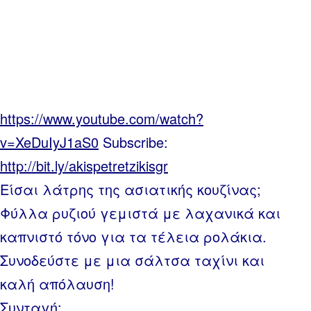
https://www.youtube.com/watch?
v=XeDuIyJ1aS0
Subscribe:
http://bit.ly/akispetretzikisgr
Είσαι λάτρης της ασιατικής κουζίνας;
Φύλλα ρυζιού γεμιστά με λαχανικά και
καπνιστό τόνο για τα τέλεια ρολάκια.
Συνοδεύστε με μια σάλτσα ταχίνι και
καλή απόλαυση!
Συνταγή: