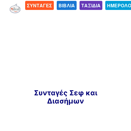
ΣΥΝΤΑΓΕΣ
ΒΙΒΛΙΑ
ΤΑΞΙΔΙΑ
ΗΜΕΡΟΛΟ
Μετάβαση
Συνταγές Σεφ και
σε
Διασήμων
περιεχόμενο