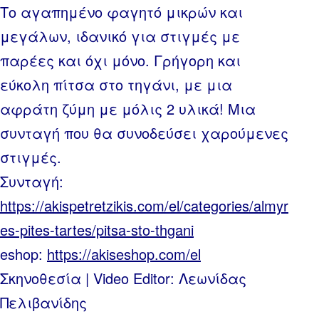
Το αγαπημένο φαγητό μικρών και
μεγάλων, ιδανικό για στιγμές με
παρέες και όχι μόνο. Γρήγορη και
εύκολη πίτσα στο τηγάνι, με μια
αφράτη ζύμη με μόλις 2 υλικά! Μια
συνταγή που θα συνοδεύσει χαρούμενες
στιγμές.
Συνταγή:
https://akispetretzikis.com/el/categories/almyr
es-pites-tartes/pitsa-sto-thgani
eshop:
https://akiseshop.com/el
Σκηνοθεσία | Video Editor: Λεωνίδας
Πελιβανίδης