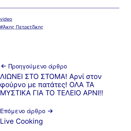
Κατηγοριοποιημένα
video
ως
Με
Άκης Πετρετζίκης
ετικέτα:
Πλοήγηση
Προηγούμενο άρθρο
ΛΙΩΝΕΙ ΣΤΟ ΣΤΟΜΑ! Αρνί στον
άρθρων
φούρνο με πατάτες! ΟΛΑ ΤΑ
ΜΥΣΤΙΚΑ ΓΙΑ ΤΟ ΤΕΛΕΙΟ ΑΡΝΙ!!
Επόμενο άρθρο
Live Cooking