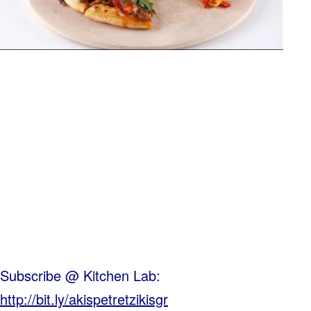
Subscribe @ Kitchen Lab:
http://bit.ly/akispetretzikisgr