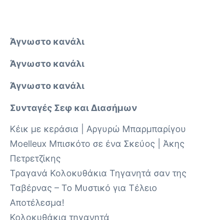
Άγνωστο κανάλι
Άγνωστο κανάλι
Άγνωστο κανάλι
Συνταγές Σεφ και Διασήμων
Κέικ με κεράσια | Αργυρώ Μπαρμπαρίγου
Moelleux Μπισκότο σε ένα Σκεύος | Άκης
Πετρετζίκης
Τραγανά Κολοκυθάκια Τηγανητά σαν της
Ταβέρνας – Το Μυστικό για Τέλειο
Αποτέλεσμα!
Κολοκυθάκια τηγανητά