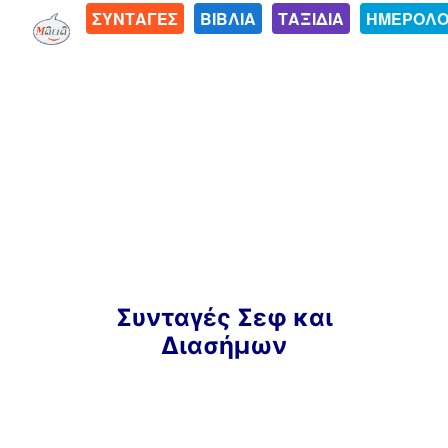
ΣΥΝΤΑΓΕΣ
ΒΙΒΛΙΑ
ΤΑΞΙΔΙΑ
ΗΜΕΡΟΛΟ
Μετάβαση
Συνταγές Σεφ και
σε
Διασήμων
περιεχόμενο