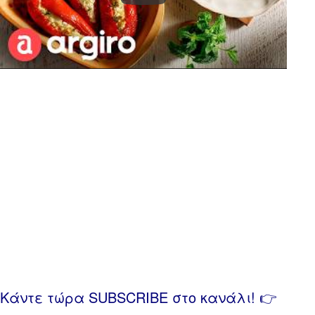
Κάντε τώρα SUBSCRIBE στο κανάλι! 👉