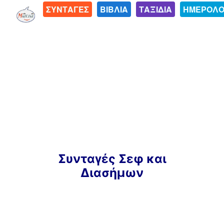
ΣΥΝΤΑΓΕΣ
ΒΙΒΛΙΑ
ΤΑΞΙΔΙΑ
ΗΜΕΡΟΛΟ
Μετάβαση
Συνταγές Σεφ και
σε
Διασήμων
περιεχόμενο