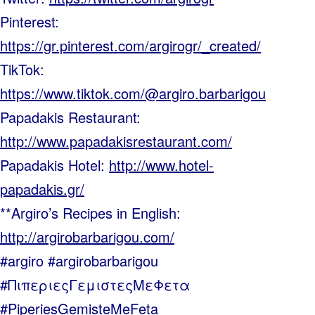
Pinterest:
https://gr.pinterest.com/argirogr/_created/
TikTok:
https://www.tiktok.com/@argiro.barbarigou
Papadakis Restaurant:
http://www.papadakisrestaurant.com/
Papadakis Hotel:
http://www.hotel-
papadakis.gr/
**Argiro’s Recipes in English:
http://argirobarbarigou.com/
#argiro #argirobarbarigou
#ΠιπεριεςΓεμιστεςΜεΦετα
#PiperiesGemisteMeFeta