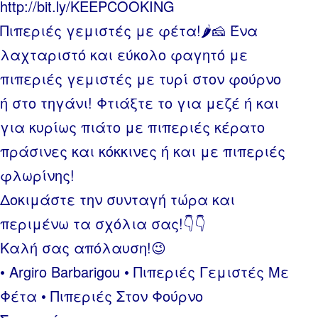
http://bit.ly/KEEPCOOKING
Πιπεριές γεμιστές με φέτα!🌶🧀 Ένα
λαχταριστό και εύκολο φαγητό με
πιπεριές γεμιστές με τυρί στον φούρνο
ή στο τηγάνι! Φτιάξτε το για μεζέ ή και
για κυρίως πιάτο με πιπεριές κέρατο
πράσινες και κόκκινες ή και με πιπεριές
φλωρίνης!
Δοκιμάστε την συνταγή τώρα και
περιμένω τα σχόλια σας!👇👇
Καλή σας απόλαυση!😉
• Argiro Barbarigou • Πιπεριές Γεμιστές Με
Φέτα • Πιπεριές Στον Φούρνο