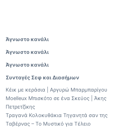
Άγνωστο κανάλι
Άγνωστο κανάλι
Άγνωστο κανάλι
Συνταγές Σεφ και Διασήμων
Κέικ με κεράσια | Αργυρώ Μπαρμπαρίγου
Moelleux Μπισκότο σε ένα Σκεύος | Άκης
Πετρετζίκης
Τραγανά Κολοκυθάκια Τηγανητά σαν της
Ταβέρνας – Το Μυστικό για Τέλειο