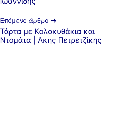
Ιωαννίδης
Επόμενο άρθρο
Τάρτα με Κολοκυθάκια και
Ντομάτα | Άκης Πετρετζίκης