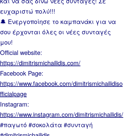
και να σας δίνω νέες συνταγές! Σε
ευχαριστώ πολύ!!!
🔔 Ενεργοποίησε το καμπανάκι για να
σου έρχονται όλες οι νέες συνταγές
μου!
Official website:
https://dimitrismichailidis.com/
Facebook Page:
https://www.facebook.com/dimitrismichailidiso
fficialpage
Instagram:
https://www.instagram.com/dimitrismichailidis/
#παγωτό #σοκολάτα #συνταγή
#dimitrismichailidis