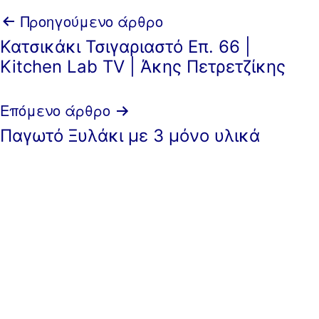
Πλοήγηση
Προηγούμενο άρθρο
Κατσικάκι Τσιγαριαστό Επ. 66 |
άρθρων
Kitchen Lab TV | Άκης Πετρετζίκης
Επόμενο άρθρο
Παγωτό Ξυλάκι με 3 μόνο υλικά