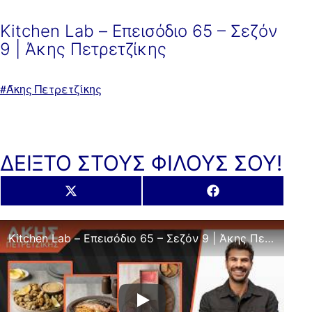
Kitchen Lab – Επεισόδιο 65 – Σεζόν
9 | Άκης Πετρετζίκης
Με
Άκης Πετρετζίκης
ετικέτα:
ΔΕΙΞΤΟ ΣΤΟΥΣ ΦΙΛΟΥΣ ΣΟΥ!
Share
Share
X
Facebook
on
on
(Twitter)
Kitchen Lab – Επεισόδιο 65 – Σεζόν 9 | Άκης Πετρετζίκης