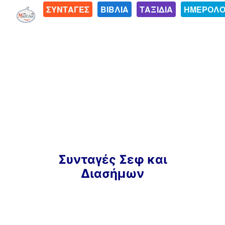
ΣΥΝΤΑΓΕΣ
ΒΙΒΛΙΑ
ΤΑΞΙΔΙΑ
ΗΜΕΡΟΛΟ
Μετάβαση
Συνταγές Σεφ και
σε
Διασήμων
περιεχόμενο