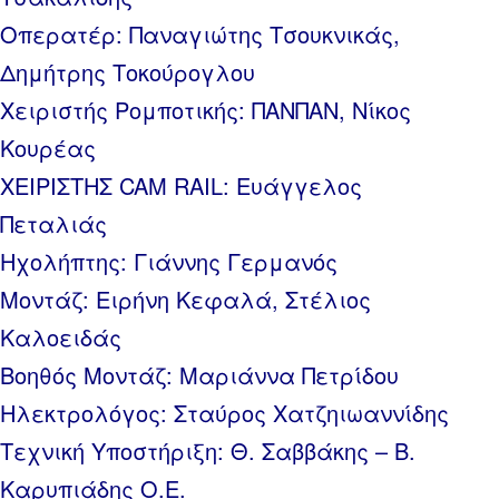
Οπερατέρ: Παναγιώτης Τσουκνικάς,
Δημήτρης Τοκούρογλου
Χειριστής Ρομποτικής: ΠΑΝΠΑΝ, Νίκος
Κουρέας
ΧΕΙΡΙΣΤΗΣ CAM RAIL: Ευάγγελος
Πεταλιάς
Ηχολήπτης: Γιάννης Γερμανός
Μοντάζ: Ειρήνη Κεφαλά, Στέλιος
Καλοειδάς
Βοηθός Μοντάζ: Μαριάννα Πετρίδου
Ηλεκτρολόγος: Σταύρος Χατζηιωαννίδης
Τεχνική Υποστήριξη: Θ. Σαββάκης – Β.
Καρυπιάδης Ο.Ε.