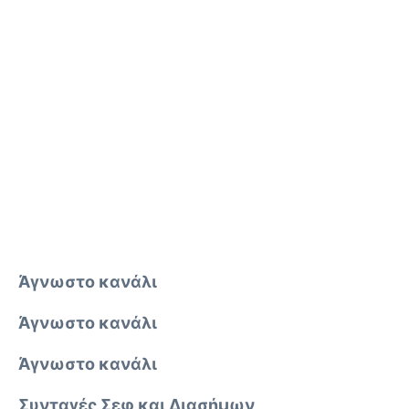
Άγνωστο κανάλι
Άγνωστο κανάλι
Άγνωστο κανάλι
Συνταγές Σεφ και Διασήμων