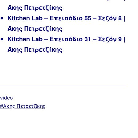
Άκης Πετρετζίκης
Kitchen Lab – Επεισόδιο 55 – Σεζόν 8 |
Άκης Πετρετζίκης
Kitchen Lab – Επεισόδιο 31 – Σεζόν 9 |
Άκης Πετρετζίκης
Κατηγοριοποιημένα
video
ως
Με
Άκης Πετρετζίκης
ετικέτα: