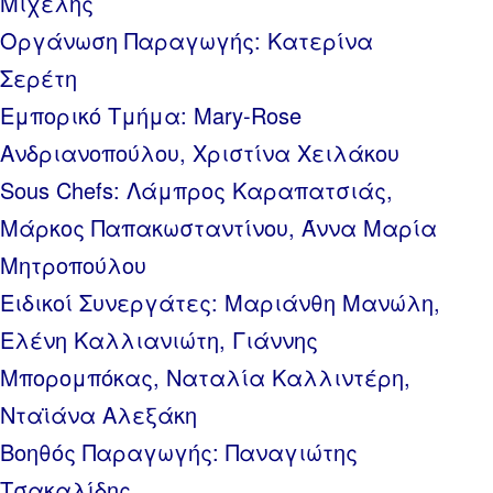
Μιχελής
Οργάνωση Παραγωγής: Κατερίνα
Σερέτη
Εμπορικό Τμήμα: Mary-Rose
Ανδριανοπούλου, Χριστίνα Χειλάκου
Sous Chefs: Λάμπρος Καραπατσιάς,
Μάρκος Παπακωσταντίνου, Άννα Μαρία
Μητροπούλου
Ειδικοί Συνεργάτες: Μαριάνθη Μανώλη,
Ελένη Καλλιανιώτη, Γιάννης
Μπορομπόκας, Ναταλία Καλλιντέρη,
Νταϊάνα Αλεξάκη
Βοηθός Παραγωγής: Παναγιώτης
Τσακαλίδης