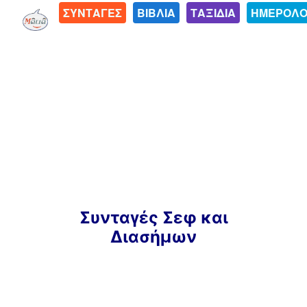
ΣΥΝΤΑΓΕΣ
ΒΙΒΛΙΑ
ΤΑΞΙΔΙΑ
ΗΜΕΡΟΛΟ
Μετάβαση
Συνταγές Σεφ και
σε
Διασήμων
περιεχόμενο