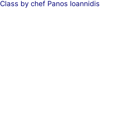
Class by chef Panos Ioannidis