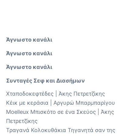
Άγνωστο κανάλι
Άγνωστο κανάλι
Άγνωστο κανάλι
Συνταγές Σεφ και Διασήμων
Χταποδοκεφτέδες | Άκης Πετρετζίκης
Κέικ με κεράσια | Αργυρώ Μπαρμπαρίγου
Moelleux Μπισκότο σε ένα Σκεύος | Άκης
Πετρετζίκης
Τραγανά Κολοκυθάκια Τηγανητά σαν της