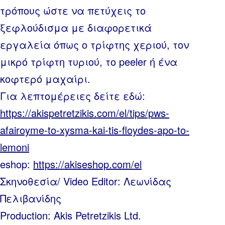
τρόπους ώστε να πετύχεις το
ξεφλούδισμα με διαφορετικά
εργαλεία όπως ο τρίφτης χεριού, τον
μικρό τρίφτη τυριού, το peeler ή ένα
κοφτερό μαχαίρι.
Για λεπτομέρειες δείτε εδώ:
https://akispetretzikis.com/el/tips/pws-
afairoyme-to-xysma-kai-tis-floydes-apo-to-
lemoni
eshop:
https://akiseshop.com/el
Σκηνοθεσία/ Video Editor: Λεωνίδας
Πελιβανίδης
Production: Akis Petretzikis Ltd.