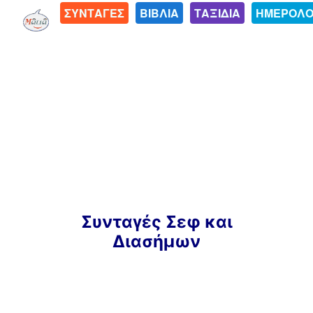
ΣΥΝΤΑΓΕΣ
ΒΙΒΛΙΑ
ΤΑΞΙΔΙΑ
ΗΜΕΡΟΛΟ
Μετάβαση
Συνταγές Σεφ και
σε
Διασήμων
περιεχόμενο