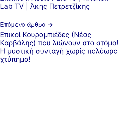
άρθρων
Lab TV | Άκης Πετρετζίκης
Επόμενο άρθρο
Επικοί Κουραμπιέδες (Νέας
Καρβάλης) που λιώνουν στο στόμα!
Η μυστική συνταγή χωρίς πολύωρο
χτύπημα!