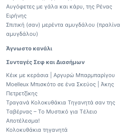
Αυγόφετες με γάλα και κάρυ, της Ρένας
Ειρήνης
Σπιτική (σαν) μερέντα αμυγδάλου (πραλίνα
αμυγδάλου)
Άγνωστο κανάλι
Συνταγές Σεφ και Διασήμων
Κέικ με κεράσια | Αργυρώ Μπαρμπαρίγου
Moelleux Μπισκότο σε ένα Σκεύος | Άκης
Πετρετζίκης
Τραγανά Κολοκυθάκια Τηγανητά σαν της
Ταβέρνας – Το Μυστικό για Τέλειο
Αποτέλεσμα!
Κολοκυθάκια τηγανητά