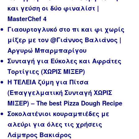
και γεύση οι δύο φιναλίστ |
MasterChef 4
Γιαουρτογλυκό στο πι και φι χωρίς
μίξερ με τον @Γιάννος Βαλιάνος |
Αργυρώ Μπαρμπαρίγου
Συνταγή για Εύκολες και Αφράτες
Τορτίγιες (ΧΩΡΙΣ ΜΙΞΕΡ)
Η ΤΕΛΕΙΑ ζύμη για Πίτσα
(Επαγγελματική Συνταγή ΧΩΡΙΣ
ΜΙΞΕΡ) – The best Pizza Dough Recipe
Σοκολατένιοι κουραμπιέδες με
αλεύρι για όλες τις χρήσεις
Λάμπρος Βακιάρος