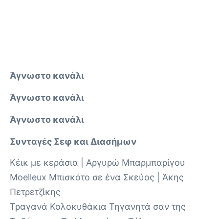
Άγνωστο κανάλι
Άγνωστο κανάλι
Άγνωστο κανάλι
Συνταγές Σεφ και Διασήμων
Κέικ με κεράσια | Αργυρώ Μπαρμπαρίγου
Moelleux Μπισκότο σε ένα Σκεύος | Άκης
Πετρετζίκης
Τραγανά Κολοκυθάκια Τηγανητά σαν της