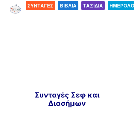
ΣΥΝΤΑΓΕΣ
ΒΙΒΛΙΑ
ΤΑΞΙΔΙΑ
ΗΜΕΡΟΛΟ
Μετάβαση
Συνταγές Σεφ και
σε
Διασήμων
περιεχόμενο