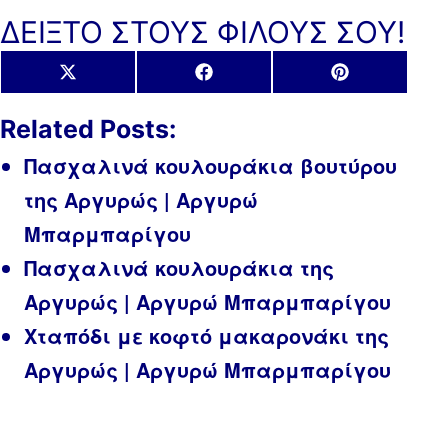
ΔΕΙΞΤΟ ΣΤΟΥΣ ΦΙΛΟΥΣ ΣΟΥ!
Share
Share
Share
X
Facebook
Pinterest
on
on
on
(Twitter)
Related Posts:
Πασχαλινά κουλουράκια βουτύρου
της Αργυρώς | Αργυρώ
Μπαρμπαρίγου
Πασχαλινά κουλουράκια της
Αργυρώς | Αργυρώ Μπαρμπαρίγου
Χταπόδι με κοφτό μακαρονάκι της
Αργυρώς | Αργυρώ Μπαρμπαρίγου