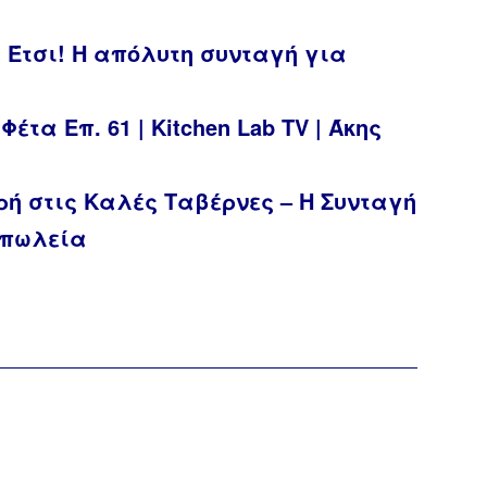
Έτσι! Η απόλυτη συνταγή για
τα Επ. 61 | Kitchen Lab TV | Άκης
ρή στις Καλές Ταβέρνες – Η Συνταγή
οπωλεία