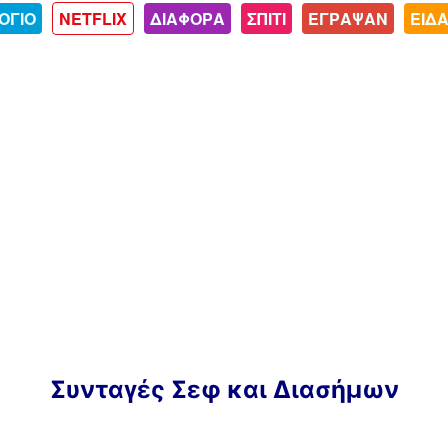
ΟΓΙΟ
NETFLIX
ΔΙΑΦΟΡΑ
ΣΠΙΤΙ
ΕΓΡΑΨΑΝ
ΕΙΔ
Συνταγές Σεφ και Διασήμων