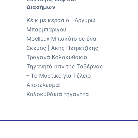
Διασήμων
Κέικ με κεράσια | Αργυρώ
Μπαρμπαρίγου
Moelleux Μπισκότο σε ένα
Σκεύος | Άκης Πετρετζίκης
Τραγανά Κολοκυθάκια
Τηγανητά σαν της Ταβέρνας
– Το Μυστικό για Τέλειο
Αποτέλεσμα!
Κολοκυθάκια τηγανητά