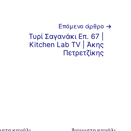
Επόμενο άρθρο
Τυρί Σαγανάκι Επ. 67 |
Kitchen Lab TV | Άκης
Πετρετζίκης
στο κανάλι
Άγνωστο κανάλι