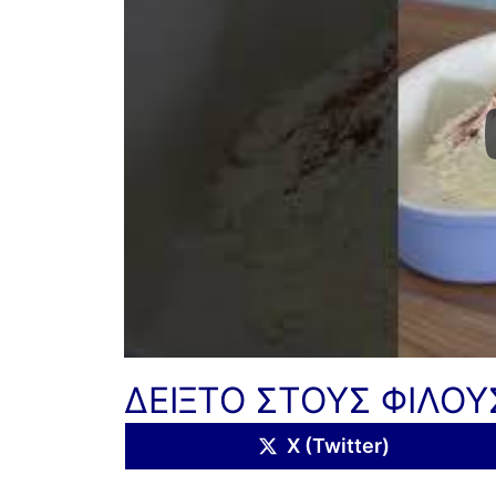
ΔΕΙΞΤΟ ΣΤΟΥΣ ΦΙΛΟΥ
Share
X (Twitter)
on