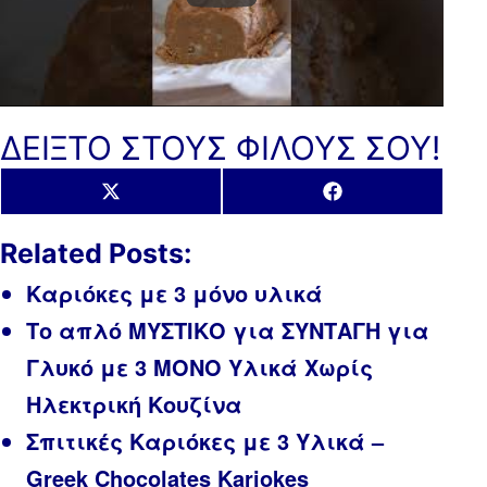
ΔΕΙΞΤΟ ΣΤΟΥΣ ΦΙΛΟΥΣ ΣΟΥ!
Share
Share
X
Facebook
on
on
(Twitter)
Related Posts:
Καριόκες με 3 μόνο υλικά
Το απλό ΜΥΣΤΙΚΟ για ΣΥΝΤΑΓΗ για
Γλυκό με 3 ΜΟΝΟ Υλικά Χωρίς
Ηλεκτρική Κουζίνα
Σπιτικές Καριόκες με 3 Υλικά –
Greek Chocolates Kariokes