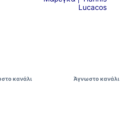
Lucacos
στο κανάλι
Άγνωστο κανάλι