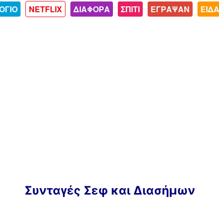
ΟΓΙΟ
NETFLIX
ΔΙΑΦΟΡΑ
ΣΠΙΤΙ
ΕΓΡΑΨΑΝ
ΕΙΔ
Συνταγές Σεφ και Διασήμων