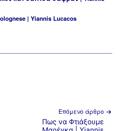
lognese | Yiannis Lucacos
Επόμενο άρθρο
Πως να Φτιάξουμε
Μαρέγκα | Yiannis