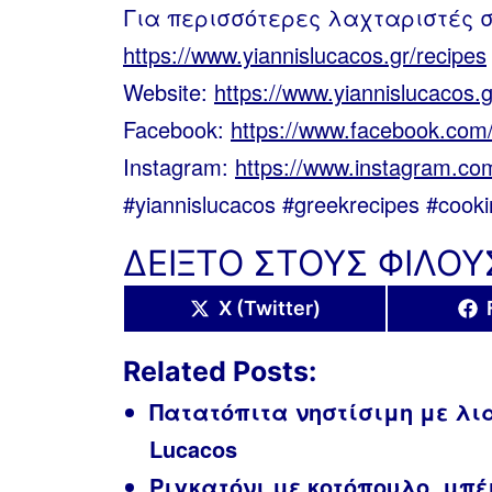
Για περισσότερες λαχταριστές 
https://www.yiannislucacos.gr/recipes
Website:
https://www.yiannislucacos.g
Facebook:
https://www.facebook.com/
Instagram:
https://www.instagram.com
#yiannislucacos #greekrecipes #cook
ΔΕΙΞΤΟ ΣΤΟΥΣ ΦΙΛΟΥ
Share
X (Twitter)
on
Related Posts:
Πατατόπιτα νηστίσιμη με λια
Lucacos
Ριγκατόνι με κοτόπουλο, μπέ