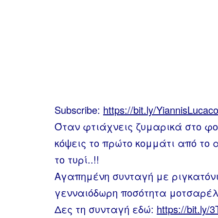
Subscribe:
https://bit.ly/YiannisLuca
Όταν φτιάχνεις ζυμαρικά στο φού
κόψεις το πρώτο κομμάτι από το 
το τυρί..!!
Αγαπημένη συνταγή με ριγκατόνι
γενναιόδωρη ποσότητα μοτσαρέλ
Δες τη συνταγή εδώ:
https://bit.ly/