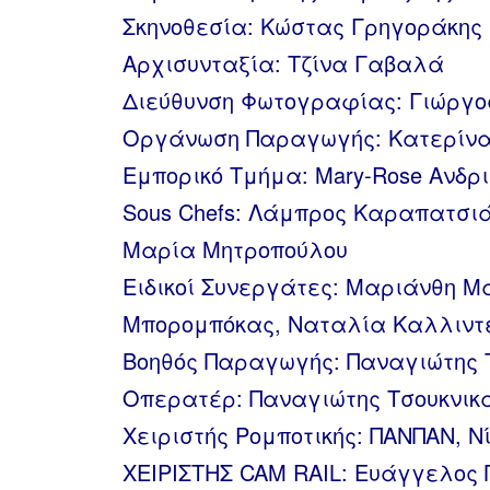
Σκηνοθεσία: Κώστας Γρηγοράκης
Αρχισυνταξία: Τζίνα Γαβαλά
Διεύθυνση Φωτογραφίας: Γιώργο
Οργάνωση Παραγωγής: Κατερίνα
Εμπορικό Τμήμα: Mary-Rose Ανδρ
Sous Chefs: Λάμπρος Καραπατσι
Μαρία Μητροπούλου
Ειδικοί Συνεργάτες: Μαριάνθη Μ
Μπορομπόκας, Ναταλία Καλλιντ
Βοηθός Παραγωγής: Παναγιώτης 
Οπερατέρ: Παναγιώτης Τσουκνικ
Χειριστής Ρομποτικής: ΠΑΝΠΑΝ, Ν
ΧΕΙΡΙΣΤΗΣ CAM RAIL: Ευάγγελος