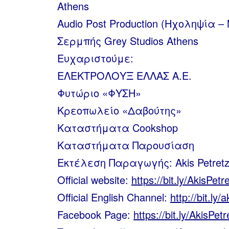
Athens
Audio Post Production (Ηχοληψία 
Σερμπής Grey Studios Athens
Ευχαριστούμε:
ΕΛΕΚΤΡΟΛΟΥΞ ΕΛΛΑΣ Α.Ε.
Φυτώριο «ΦΥΣΗ»
Κρεοπωλείο «Δαβούτης»
Καταστήματα Cookshop
Καταστήματα Παρουσίαση
Εκτέλεση Παραγωγής: Akis Petretzi
Official website:
https://bit.ly/AkisPet
Official English Channel:
http://bit.ly/
Facebook Page:
https://bit.ly/AkisPet