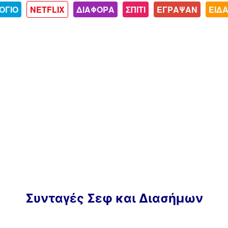
ΟΓΙΟ
NETFLIX
ΔΙΑΦΟΡΑ
ΣΠΙΤΙ
ΕΓΡΑΨΑΝ
ΕΙΔ
Συνταγές Σεφ και Διασήμων