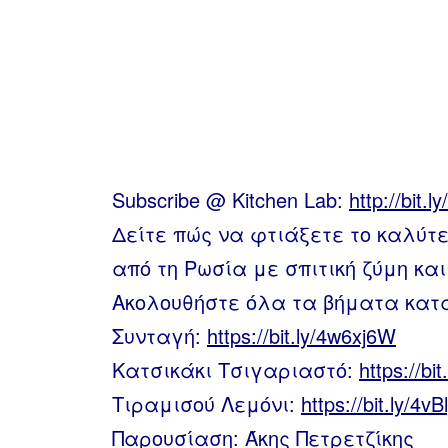
Subscribe @ Kitchen Lab:
http://bit.l
Δείτε πώς να φτιάξετε το καλύτε
από τη Ρωσία με σπιτική ζύμη κα
Ακολουθήστε όλα τα βήματα κατ
Συνταγή:
https://bit.ly/4w6xj6W
Κατσικάκι Τσιγαριαστό:
https://b
Τιραμισού Λεμόνι:
https://bit.ly/4v
Παρουσίαση: Άκης Πετρετζίκης