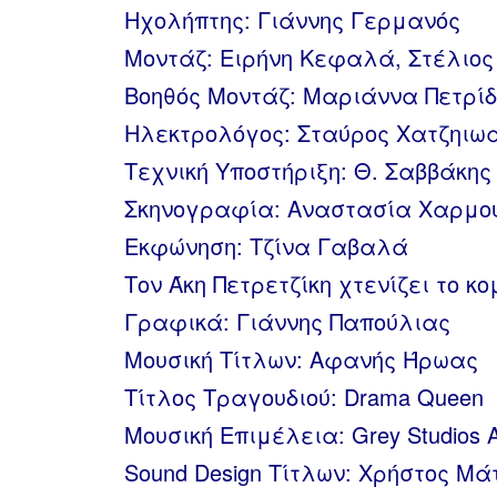
Ηχολήπτης: Γιάννης Γερμανός
Μοντάζ: Ειρήνη Κεφαλά, Στέλιος
Βοηθός Μοντάζ: Μαριάννα Πετρίδ
Ηλεκτρολόγος: Σταύρος Χατζηιωα
Τεχνική Υποστήριξη: Θ. Σαββάκης 
Σκηνογραφία: Αναστασία Χαρμο
Εκφώνηση: Τζίνα Γαβαλά
Τον Άκη Πετρετζίκη χτενίζει το 
Γραφικά: Γιάννης Παπούλιας
Μουσική Τίτλων: Αφανής Ήρωας
Τίτλος Τραγουδιού: Drama Queen
Μουσική Επιμέλεια: Grey Studios At
Sound Design Τίτλων: Χρήστος Μά