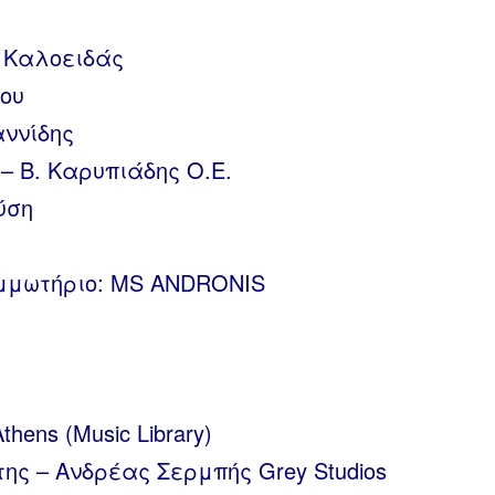
 Καλοειδάς
ου
ννίδης
– Β. Καρυπιάδης Ο.Ε.
ύση
κομμωτήριο: MS ANDRONIS
hens (Music Library)
της – Ανδρέας Σερμπής Grey Studios