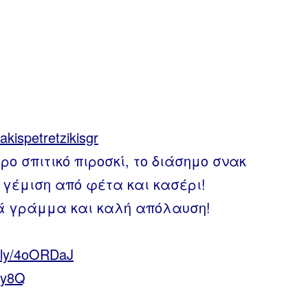
y/akispetretzikisgr
ρο σπιτικό πιροσκί, το διάσημο σνακ
ι γέμιση από φέτα και κασέρι!
ά γράμμα και καλή απόλαυση!
it.ly/4oORDaJ
Bly8Q