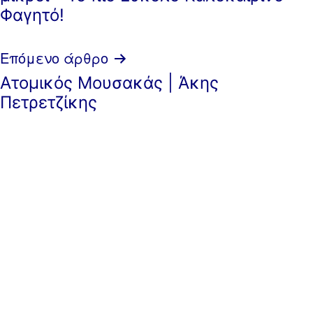
Φαγητό!
Επόμενο άρθρο
Ατομικός Μουσακάς | Άκης
Πετρετζίκης