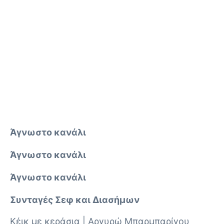
Άγνωστο κανάλι
Άγνωστο κανάλι
Άγνωστο κανάλι
Συνταγές Σεφ και Διασήμων
Κέικ με κεράσια | Αργυρώ Μπαρμπαρίγου