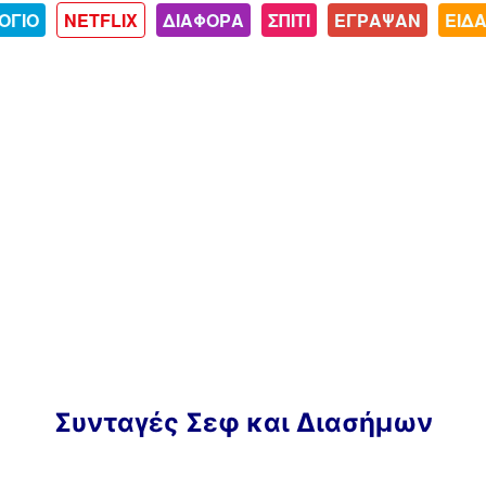
ΟΓΙΟ
NETFLIX
ΔΙΑΦΟΡΑ
ΣΠΙΤΙ
ΕΓΡΑΨΑΝ
ΕΙΔ
Συνταγές Σεφ και Διασήμων