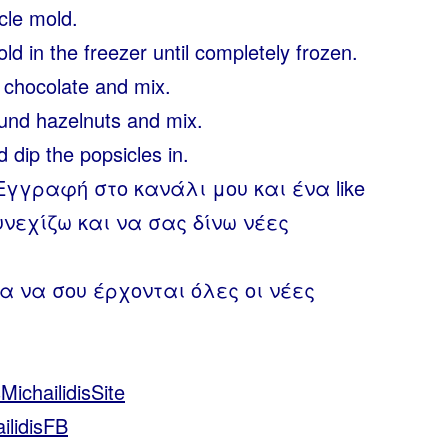
cle mold.
ld in the freezer until completely frozen.
k chocolate and mix.
ound hazelnuts and mix.
 dip the popsicles in.
Εγγραφή στο κανάλι μου και ένα like
υνεχίζω και να σας δίνω νέες
α να σου έρχονται όλες οι νέες
sMichailidisSite
ailidisFB