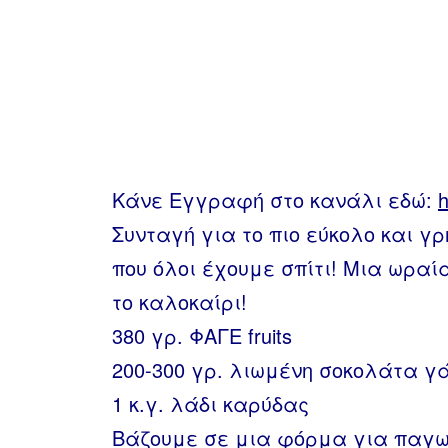
Κάνε Εγγραφή στο κανάλι εδώ:
h
Συνταγή για το πιο εύκολο και γ
που όλοι έχουμε σπίτι! Μια ωρα
το καλοκαίρι!
380 γρ. ΦΑΓΕ fruits
200-300 γρ. λιωμένη σοκολάτα γ
1 κ.γ. λάδι καρύδας
Βάζουμε σε μια φόρμα για παγω