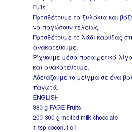
Fuits.
Προσθέτουμε τα ξυλάκια και βάζ
να παγώσουν τελείως.
Προσθέτουμε το λάδι καρύδας στ
ανακατεύουμε.
Ρίχνουμε μέσα προαιρετικά λίγ
και ανακατεύουμε.
Αδειάζουμε το μείγμα σε ένα βα
παγωτά.
ENGLISH
380 g FAGE Fruits
200-300 g melted milk chocolate
1 tsp coconut oil