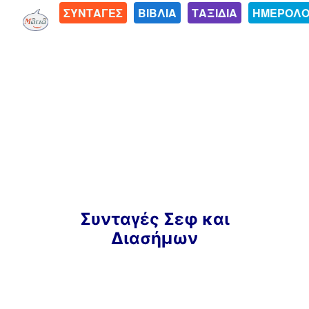
ΣΥΝΤΑΓΕΣ
ΒΙΒΛΙΑ
ΤΑΞΙΔΙΑ
ΗΜΕΡΟΛΟ
Μετάβαση
Συνταγές Σεφ και
σε
Διασήμων
περιεχόμενο