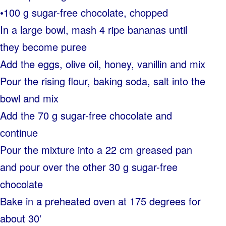
•100 g sugar-free chocolate, chopped
In a large bowl, mash 4 ripe bananas until
they become puree
Add the eggs, olive oil, honey, vanillin and mix
Pour the rising flour, baking soda, salt into the
bowl and mix
Add the 70 g sugar-free chocolate and
continue
Pour the mixture into a 22 cm greased pan
and pour over the other 30 g sugar-free
chocolate
Bake in a preheated oven at 175 degrees for
about 30′