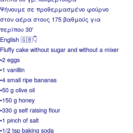
Ψήνουμε σε προθερμασμένο φούρνο
στον αέρα στους 175 βαθμούς για
περίπου 30′
English 🇬🇧👇
Fluffy cake without sugar and without a mixer
•2 eggs
•1 vanillin
•4 small ripe bananas
•50 g olive oil
•150 g honey
•330 g self raising flour
•1 pinch of salt
•1/2 tsp baking soda