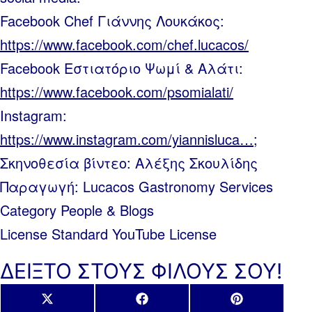
Facebook Chef Γιάννης Λουκάκος:
https://www.facebook.com/chef.lucacos/
Facebook Εστιατόριο Ψωμί & Αλάτι:
https://www.facebook.com/psomialati/
Instagram:
https://www.instagram.com/yiannisluca…
;
Σκηνοθεσία βίντεο: Αλέξης Σκουλίδης
Παραγωγή: Lucacos Gastronomy Services
Category People & Blogs
License Standard YouTube License
ΔΕΙΞΤΟ ΣΤΟΥΣ ΦΙΛΟΥΣ ΣΟΥ!
Share
Share
Share
X
Facebook
Pinterest