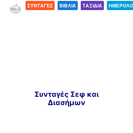
ΣΥΝΤΑΓΕΣ
ΒΙΒΛΙΑ
ΤΑΞΙΔΙΑ
ΗΜΕΡΟΛΟ
Μετάβαση
Συνταγές Σεφ και
σε
Διασήμων
περιεχόμενο