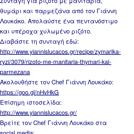
Συνταγή για ριζότο με μανιτάρια,
θυμάρι και παρμεζάνα από τον Γιάννη
Λουκάκο. Απολαύστε ένα πεντανόστιμο
και υπέροχα χυλωμένο ριζότο.
Διαβάστε τη συνταγή εδώ:
http://www.yiannislucacos.gr/recipe/zymarika-
ryzi/3079/rizoto-me-manitaria-thymari-kai-
parmezana
Ακολουθήστε τον Chef Γιάννη Λουκάκο:
https://goo.gl/nHvHkG
Επίσημη ιστοσελίδα:
http://www.yiannislucacos.gr/
Βρείτε τον Chef Γιάννη Λουκάκο στα
social media: