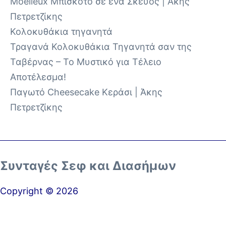
Moelleux Μπισκότο σε ένα Σκεύος | Άκης
Πετρετζίκης
Κολοκυθάκια τηγανητά
Τραγανά Κολοκυθάκια Τηγανητά σαν της
Ταβέρνας – Το Μυστικό για Τέλειο
Αποτέλεσμα!
Παγωτό Cheesecake Κεράσι | Άκης
Πετρετζίκης
Συνταγές Σεφ και Διασήμων
Copyright © 2026