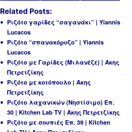
on
on
on
(Twitter)
Related Posts:
Ριζότο γαρίδες “σαγανάκι” | Yiannis
Lucacos
Ριζότο “σπανακόρυζο” | Yiannis
Lucacos
Ριζότο με Γαρίδες (Μιλανέζε) | Άκης
Πετρετζίκης
Ριζότο με κοτόπουλο | Άκης
Πετρετζίκης
Ριζότο λαχανικών (Νηστίσιμο) Επ.
30 | Kitchen Lab TV | Άκης Πετρετζίκης
Ριζότο με σουπιές Επ. 39 | Kitchen