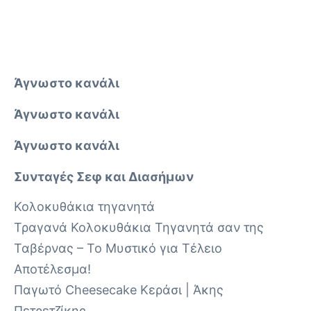
Άγνωστο κανάλι
Άγνωστο κανάλι
Άγνωστο κανάλι
Συνταγές Σεφ και Διασήμων
Κολοκυθάκια τηγανητά
Τραγανά Κολοκυθάκια Τηγανητά σαν της
Ταβέρνας – Το Μυστικό για Τέλειο
Αποτέλεσμα!
Παγωτό Cheesecake Κεράσι | Άκης
Πετρετζίκης