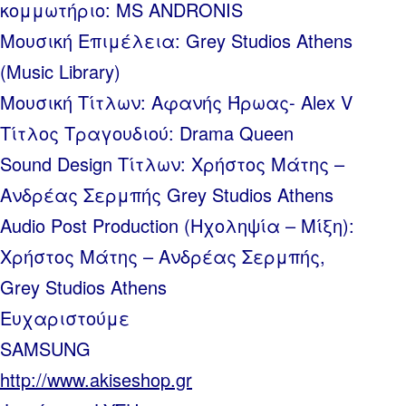
κομμωτήριο: MS ANDRONIS
Μουσική Επιμέλεια: Grey Studios Athens
(Music Library)
Μουσική Τίτλων: Αφανής Ήρωας- Alex V
Τίτλος Τραγουδιού: Drama Queen
Sound Design Τίτλων: Χρήστος Μάτης –
Ανδρέας Σερμπής Grey Studios Athens
Audio Post Production (Ηχοληψία – Μίξη):
Χρήστος Μάτης – Ανδρέας Σερμπής,
Grey Studios Athens
Ευχαριστούμε
SAMSUNG
http://www.akiseshop.gr