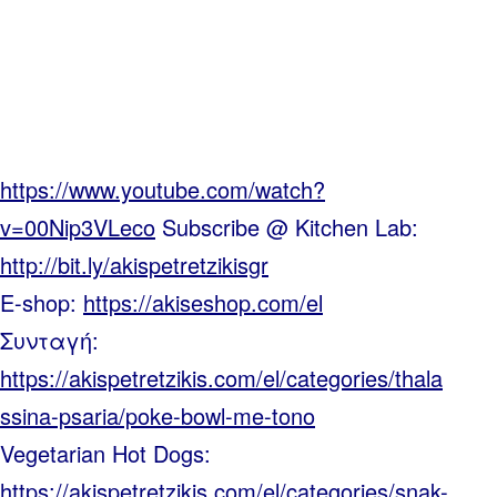
https://www.youtube.com/watch?
v=00Nip3VLeco
Subscribe @ Kitchen Lab:
http://bit.ly/akispetretzikisgr
E-shop:
https://akiseshop.com/el
Συνταγή:
https://akispetretzikis.com/el/categories/thala
ssina-psaria/poke-bowl-me-tono
Vegetarian Hot Dogs:
https://akispetretzikis.com/el/categories/snak-