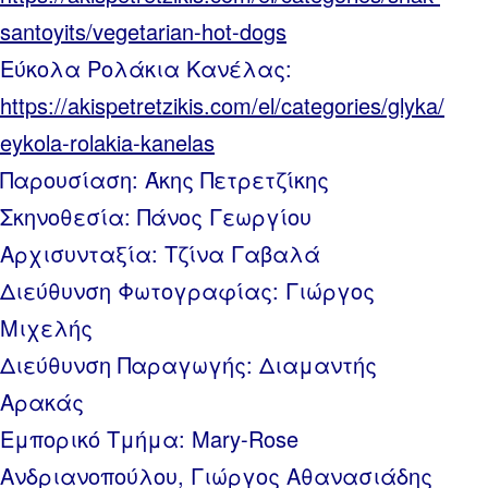
santoyits/vegetarian-hot-dogs
Εύκολα Ρολάκια Κανέλας:
https://akispetretzikis.com/el/categories/glyka/
eykola-rolakia-kanelas
Παρουσίαση: Άκης Πετρετζίκης
Σκηνοθεσία: Πάνος Γεωργίου
Αρχισυνταξία: Τζίνα Γαβαλά
Διεύθυνση Φωτογραφίας: Γιώργος
Μιχελής
Διεύθυνση Παραγωγής: Διαμαντής
Αρακάς
Εμπορικό Τμήμα: Mary-Rose
Ανδριανοπούλου, Γιώργος Αθανασιάδης