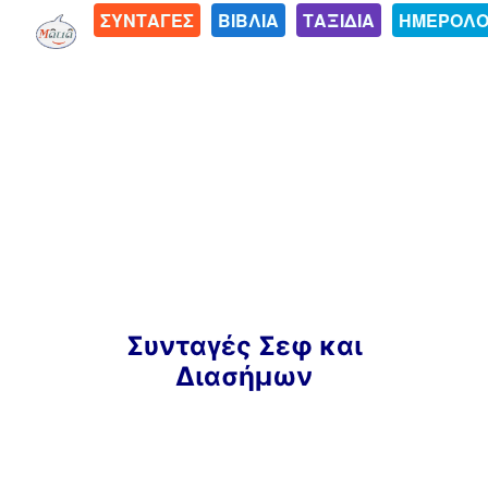
ΣΥΝΤΑΓΕΣ
ΒΙΒΛΙΑ
ΤΑΞΙΔΙΑ
ΗΜΕΡΟΛΟ
Μετάβαση
Συνταγές Σεφ και
σε
Διασήμων
περιεχόμενο