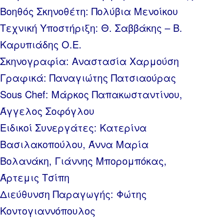
Βοηθός Σκηνοθέτη: Πολύβια Μενοίκου
Τεχνική Υποστήριξη: Θ. Σαββάκης – Β.
Καρυπιάδης Ο.Ε.
Σκηνογραφία: Αναστασία Χαρμούση
Γραφικά: Παναγιώτης Πατσιαούρας
Sous Chef: Μάρκος Παπακωσταντίνου,
Άγγελος Σοφόγλου
Ειδικοί Συνεργάτες: Κατερίνα
Βασιλακοπούλου, Άννα Μαρία
Βολανάκη, Γιάννης Μπορομπόκας,
Άρτεμις Τσίπη
Διεύθυνση Παραγωγής: Φώτης
Κοντογιαννόπουλος