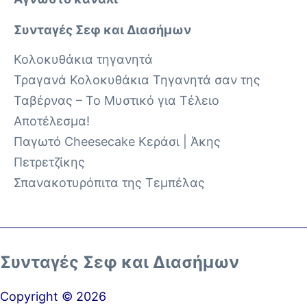
Συνταγές Σεφ και Διασήμων
Κολοκυθάκια τηγανητά
Τραγανά Κολοκυθάκια Τηγανητά σαν της
Ταβέρνας – Το Μυστικό για Τέλειο
Αποτέλεσμα!
Παγωτό Cheesecake Κεράσι | Άκης
Πετρετζίκης
Σπανακοτυρόπιτα της Τεμπέλας
Συνταγές Σεφ και Διασήμων
Copyright © 2026