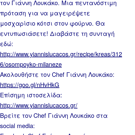
τον Γιάννη Λουκάκο. Μια πεντανόστιμη
πρόταση για να μαγειρέψετε
μοσχαρίσιο κότσι στον φούρνο. Θα
εντυπωσιάσετε! Διαβάστε τη συνταγή
εδώ:
http://www.yiannislucacos.gr/recipe/kreas/312
6/osompoyko-milaneze
Ακολουθήστε τον Chef Γιάννη Λουκάκο:
https://goo.gl/nHvHkG
Επίσημη ιστοσελίδα:
http://www.yiannislucacos.gr/
Βρείτε τον Chef Γιάννη Λουκάκο στα
social media: