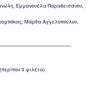
ανώλη, Εμμανουέλα Παραδεισάνου,
ρομπόκας, Μάρθα Αγγελοπούλου,
————————————————
 (περίπου 3 φιλέτα)