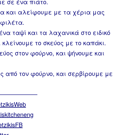
ε σε ένα πιάτο.
δα και αλείφουμε με τα χέρια μας
 φιλέτα.
να ταψί και τα λαχανικά στο ειδικό
 κλείνουμε το σκεύος με το καπάκι.
εύος στον φούρνο, και ψήνουμε και
ος από τον φούρνο, και σερβίρουμε με
———————
retzikisWeb
akiskitcheneng
retzikisFB
tter