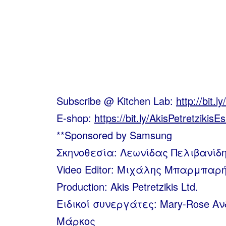
Subscribe @ Kitchen Lab:
http://bit.l
E-shop:
https://bit.ly/AkisPetretzikisE
**Sponsored by Samsung
Σκηνοθεσία: Λεωνίδας Πελιβανίδ
Video Editor: Μιχάλης Μπαρμπαρ
Production: Akis Petretzikis Ltd.
Ειδικοί συνεργάτες: Mary-Rose Α
Μάρκος