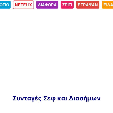
ΟΓΙΟ
NETFLIX
ΔΙΑΦΟΡΑ
ΣΠΙΤΙ
ΕΓΡΑΨΑΝ
ΕΙΔ
Συνταγές Σεφ και Διασήμων