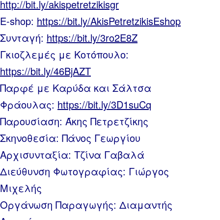
http://bit.ly/akispetretzikisgr
E-shop:
https://bit.ly/AkisPetretzikisEshop
Συνταγή:
https://bit.ly/3ro2E8Z
Γκιοζλεμές με Κοτόπουλο:
https://bit.ly/46BjAZT
Παρφέ με Καρύδα και Σάλτσα
Φράουλας:
https://bit.ly/3D1suCq
Παρουσίαση: Άκης Πετρετζίκης
Σκηνοθεσία: Πάνος Γεωργίου
Αρχισυνταξία: Τζίνα Γαβαλά
Διεύθυνση Φωτογραφίας: Γιώργος
Μιχελής
Οργάνωση Παραγωγής: Διαμαντής