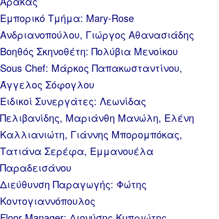
Αρακάς
Εμπορικό Τμήμα: Mary-Rose
Ανδριανοπούλου, Γιώργος Αθανασιάδης
Βοηθός Σκηνοθέτη: Πολύβια Μενοίκου
Sous Chef: Μάρκος Παπακωσταντίνου,
Άγγελος Σόφογλου
Ειδικοί Συνεργάτες: Λεωνίδας
Πελιβανίδης, Μαριάνθη Μανώλη, Ελένη
Καλλιανιώτη, Γιάννης Μπορομπόκας,
Τατιάνα Σερέφα, Εμμανουέλα
Παραδεισάνου
Διεύθυνση Παραγωγής: Φώτης
Κοντογιαννόπουλος
Floor Manager: Διονύσης Κυπριώτης