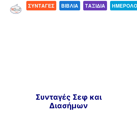
ΣΥΝΤΑΓΕΣ
ΒΙΒΛΙΑ
ΤΑΞΙΔΙΑ
ΗΜΕΡΟΛΟ
Μετάβαση
Συνταγές Σεφ και
σε
Διασήμων
περιεχόμενο