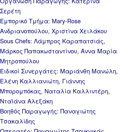
Οργάνωση Παραγωγής: Κατερίνα
Σερέτη
Εμπορικό Τμήμα: Mary-Rose
Ανδριανοπούλου, Χριστίνα Χειλάκου
Sous Chefs: Λάμπρος Καραπατσιάς,
Μάρκος Παπακωσταντίνου, Άννα Μαρία
Μητροπούλου
Ειδικοί Συνεργάτες: Μαριάνθη Μανώλη,
Ελένη Καλλιανιώτη, Γιάννης
Μπορομπόκας, Ναταλία Καλλιντέρη,
Νταϊάνα Αλεξάκη
Βοηθός Παραγωγής: Παναγιώτης
Τσακαλίδης
Οπερατέρ: Παναγιώτης Τσουκνικάς,