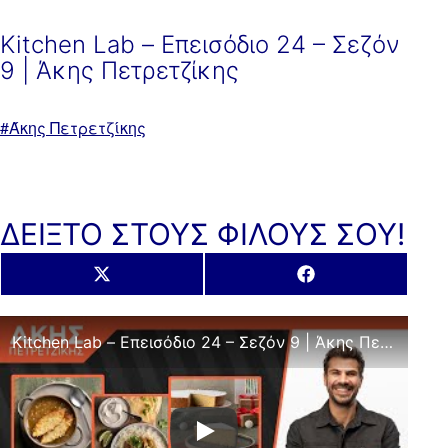
Kitchen Lab – Επεισόδιο 24 – Σεζόν
9 | Άκης Πετρετζίκης
Με
Άκης Πετρετζίκης
ετικέτα:
ΔΕΙΞΤΟ ΣΤΟΥΣ ΦΙΛΟΥΣ ΣΟΥ!
Share
Share
X
Facebook
on
on
(Twitter)
Kitchen Lab – Επεισόδιο 24 – Σεζόν 9 | Άκης Πετρετζίκης