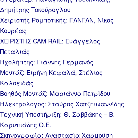
Δημήτρης Τοκούρογλου
Χειριστής Ρομποτικής: ΠΑΝΠΑΝ, Νίκος
Κουρέας
ΧΕΙΡΙΣΤΗΣ CAM RAIL: Ευάγγελος
Πεταλιάς
Ηχολήπτης: Γιάννης Γερμανός
Μοντάζ: Ειρήνη Κεφαλά, Στέλιος
Καλοειδάς
Βοηθός Μοντάζ: Μαριάννα Πετρίδου
Ηλεκτρολόγος: Σταύρος Χατζηιωαννίδης
Τεχνική Υποστήριξη: Θ. Σαββάκης – Β.
Καρυπιάδης Ο.Ε.
Σκηνογραφία: Αναστασία Χαρμούση