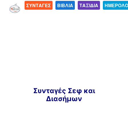
ΣΥΝΤΑΓΕΣ
ΒΙΒΛΙΑ
ΤΑΞΙΔΙΑ
ΗΜΕΡΟΛΟ
Μετάβαση
Συνταγές Σεφ και
σε
Διασήμων
περιεχόμενο