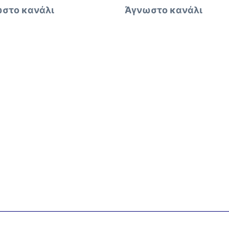
στο κανάλι
Άγνωστο κανάλι