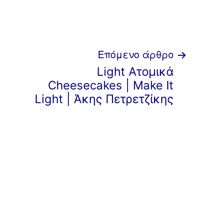
Επόμενο άρθρο
Light Ατομικά
Cheesecakes | Make Ιt
Light | Άκης Πετρετζίκης