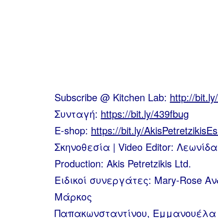
Subscribe @ Kitchen Lab:
http://bit.l
Συνταγή:
https://bit.ly/439fbug
E-shop:
https://bit.ly/AkisPetretzikisE
Σκηνοθεσία | Video Editor: Λεωνίδ
Production: Akis Petretzikis Ltd.
Ειδικοί συνεργάτες: Mary-Rose Α
Μάρκος
Παπακωνσταντίνου, Εμμανουέλα