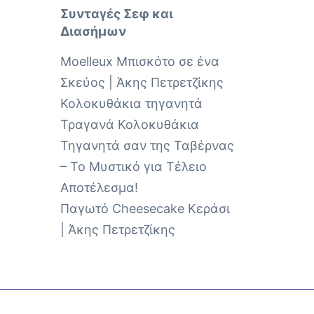
Συνταγές Σεφ και
Διασήμων
Moelleux Μπισκότο σε ένα
Σκεύος | Άκης Πετρετζίκης
Κολοκυθάκια τηγανητά
Τραγανά Κολοκυθάκια
Τηγανητά σαν της Ταβέρνας
– Το Μυστικό για Τέλειο
Αποτέλεσμα!
Παγωτό Cheesecake Κεράσι
| Άκης Πετρετζίκης