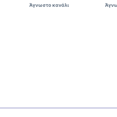
Άγνωστο κανάλι
Άγνω