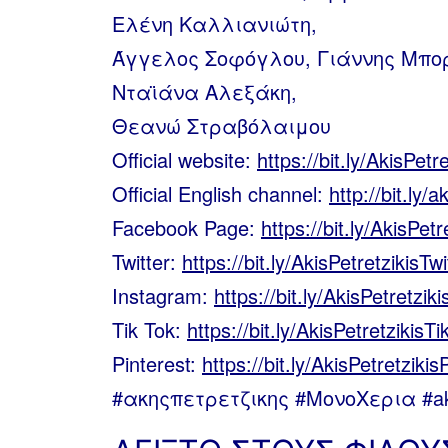
Ελένη Καλλιανιώτη,
Άγγελος Σοφόγλου, Γιάννης Μπο
Νταϊάνα Αλεξάκη,
Θεανώ Στραβόλαιμου
Official website:
https://bit.ly/AkisPet
Official English channel:
http://bit.ly/
Facebook Page:
https://bit.ly/AkisPet
Twitter:
https://bit.ly/AkisPetretzikisTwi
Instagram:
https://bit.ly/AkisPetretzik
Tik Tok:
https://bit.ly/AkisPetretzikisT
Pinterest:
https://bit.ly/AkisPetretzikis
#ακηςπετρετζικης #ΜονοΧερια #akis