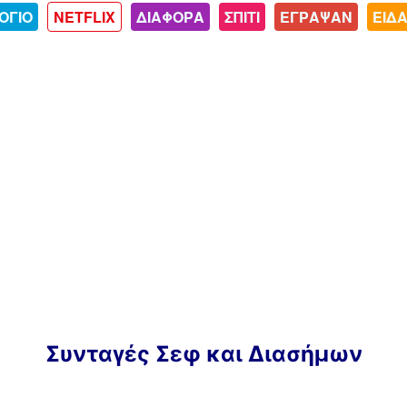
ΟΓΙΟ
NETFLIX
ΔΙΑΦΟΡΑ
ΣΠΙΤΙ
ΕΓΡΑΨΑΝ
ΕΙΔ
Συνταγές Σεφ και Διασήμων