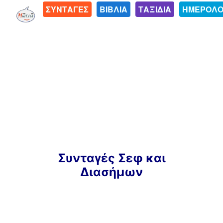
ΣΥΝΤΑΓΕΣ
ΒΙΒΛΙΑ
ΤΑΞΙΔΙΑ
ΗΜΕΡΟΛΟ
Μετάβαση
Συνταγές Σεφ και
σε
Διασήμων
περιεχόμενο