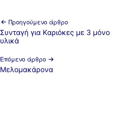
Πλοήγηση
Προηγούμενο άρθρο
Συνταγή για Καριόκες με 3 μόνο
άρθρων
υλικά
Επόμενο άρθρο
Μελομακάρονα