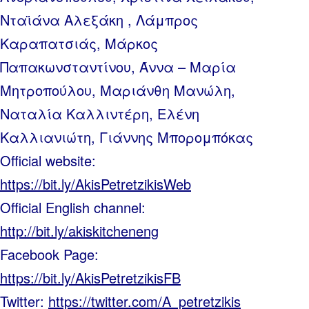
Νταϊάνα Αλεξάκη , Λάμπρος
Καραπατσιάς, Μάρκος
Παπακωνσταντίνου, Άννα – Μαρία
Μητροπούλου, Μαριάνθη Μανώλη,
Ναταλία Καλλιντέρη, Ελένη
Καλλιανιώτη, Γιάννης Μπορομπόκας
Official website:
https://bit.ly/AkisPetretzikisWeb
Official English channel:
http://bit.ly/akiskitcheneng
Facebook Page:
https://bit.ly/AkisPetretzikisFB
Twitter:
https://twitter.com/A_petretzikis