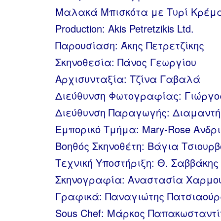
Μαλακά Μπισκότα με Τυρί Κρέμ
Production: Akis Petretzikis Ltd.
Παρουσίαση: Άκης Πετρετζίκης
Σκηνοθεσία: Πάνος Γεωργίου
Αρχισυνταξία: Τζίνα Γαβαλά
Διεύθυνση Φωτογραφίας: Γιώργο
Διεύθυνση Παραγωγής: Διαμαντ
Εμπορικό Τμήμα: Mary-Rose Ανδρ
Βοηθός Σκηνοθέτη: Βάγια Τσιουρ
Τεχνική Υποστήριξη: Θ. Σαββάκης 
Σκηνογραφία: Αναστασία Χαρμο
Γραφικά: Παναγιώτης Πατσιαού
Sous Chef: Μάρκος Παπακωσταντί