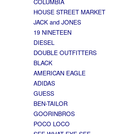
COLUMBIA
HOUSE STREET MARKET
JACK and JONES
19 NINETEEN
DIESEL
DOUBLE OUTFITTERS
BLACK
AMERICAN EAGLE
ADIDAS
GUESS
BEN-TAILOR
GOORINBROS
POCO LOCO
SEE WHAT EYE SEE