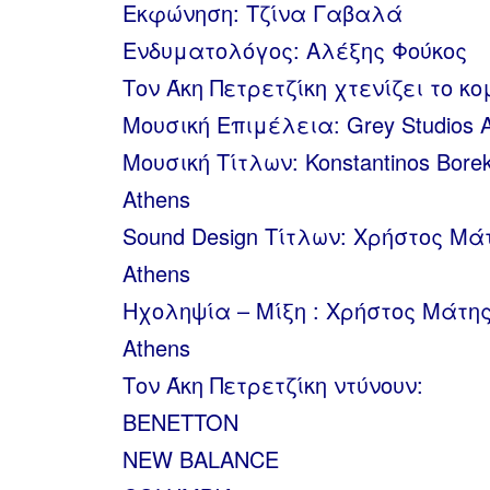
Εκφώνηση: Τζίνα Γαβαλά
Ενδυματολόγος: Αλέξης Φούκος
Τον Άκη Πετρετζίκη χτενίζει το κο
Μουσική Επιμέλεια: Grey Studios At
Μουσική Τίτλων: Konstantinos Bore
Athens
Sound Design Τίτλων: Χρήστος Μάτ
Athens
Ηχοληψία – Μίξη : Χρήστος Μάτης 
Athens
Τον Άκη Πετρετζίκη ντύνουν:
BENETTON
NEW BALANCE