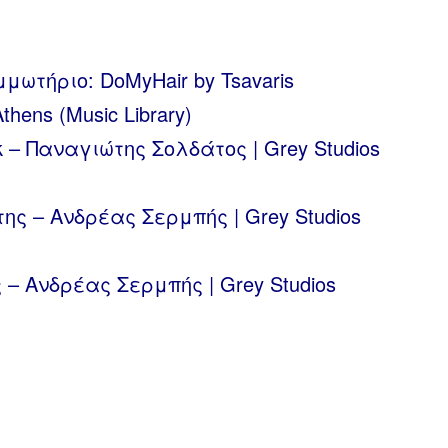
μμωτήριο: DoMyHair by Tsavaris
hens (Music Library)
k – Παναγιώτης Σολδάτος | Grey Studios
ης – Ανδρέας Σερμπής | Grey Studios
– Ανδρέας Σερμπής | Grey Studios