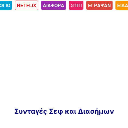
ΟΓΙΟ
NETFLIX
ΔΙΑΦΟΡΑ
ΣΠΙΤΙ
ΕΓΡΑΨΑΝ
ΕΙΔ
Συνταγές Σεφ και Διασήμων