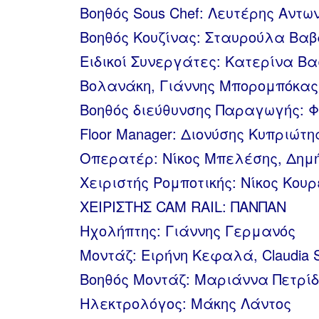
Βοηθός Sous Chef: Λευτέρης Αντω
Βοηθός Κουζίνας: Σταυρούλα Βαβ
Ειδικοί Συνεργάτες: Κατερίνα Β
Βολανάκη, Γιάννης Μπορομπόκας,
Βοηθός διεύθυνσης Παραγωγής: 
Floor Manager: Διονύσης Κυπριώτη
Οπερατέρ: Νίκος Μπελέσης, Δημ
Χειριστής Ρομποτικής: Νίκος Κου
ΧΕΙΡΙΣΤΗΣ CAM RAIL: ΠΑΝΠΑΝ
Ηχολήπτης: Γιάννης Γερμανός
Μοντάζ: Ειρήνη Κεφαλά, Claudia 
Βοηθός Μοντάζ: Μαριάννα Πετρίδ
Ηλεκτρολόγος: Μάκης Λάντος