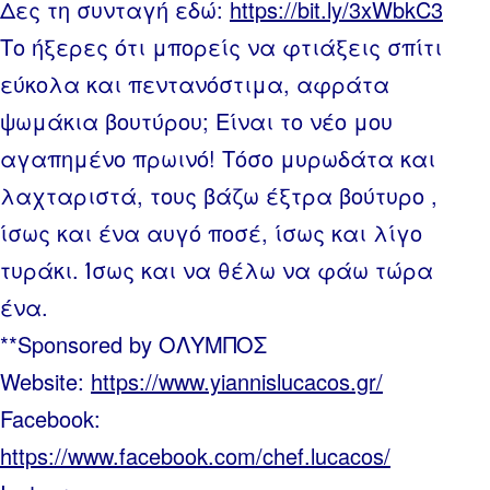
Δες τη συνταγή εδώ:
https://bit.ly/3xWbkC3
Το ήξερες ότι μπορείς να φτιάξεις σπίτι
εύκολα και πεντανόστιμα, αφράτα
ψωμάκια βουτύρου; Είναι το νέο μου
αγαπημένο πρωινό! Τόσο μυρωδάτα και
λαχταριστά, τους βάζω έξτρα βούτυρο ,
ίσως και ένα αυγό ποσέ, ίσως και λίγο
τυράκι. Ίσως και να θέλω να φάω τώρα
ένα.
**Sponsored by ΟΛΥΜΠΟΣ
Website:
https://www.yiannislucacos.gr/
Facebook:
https://www.facebook.com/chef.lucacos/