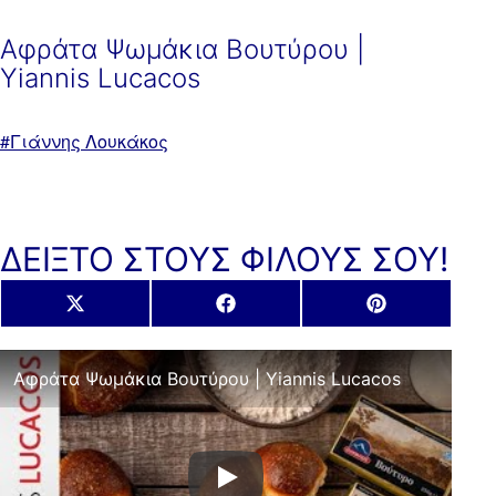
Αφράτα Ψωμάκια Βουτύρου |
Yiannis Lucacos
Με
Γιάννης Λουκάκος
ετικέτα:
ΔΕΙΞΤΟ ΣΤΟΥΣ ΦΙΛΟΥΣ ΣΟΥ!
Share
Share
Share
X
Facebook
Pinterest
on
on
on
(Twitter)
Αφράτα Ψωμάκια Βουτύρου | Yiannis Lucacos