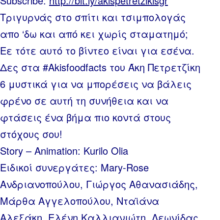
Subscribe:
http://bit.ly/akispetretzikisgr
Τριγυρνάς στο σπίτι και τσιμπολογάς
απο ‘δω και από κει χωρίς σταματημό;
Εε τότε αυτό το βίντεο είναι για εσένα.
Δες στα #Akisfoodfacts του Άκη Πετρετζίκη
6 μυστικά για να μπορέσεις να βάλεις
φρένο σε αυτή τη συνήθεια και να
φτάσεις ένα βήμα πιο κοντά στους
στόχους σου!
Story – Animation: Kurilo Olia
Ειδικοί συνεργάτες: Mary-Rose
Ανδριανοπούλου, Γιώργος Αθανασιάδης,
Μάρθα Αγγελοπούλου, Νταϊάνα
Αλεξάκη, Ελένη Καλλιανιώτη, Λεωνίδας