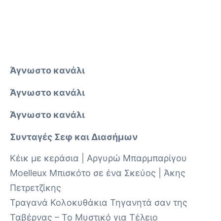
Άγνωστο κανάλι
Άγνωστο κανάλι
Άγνωστο κανάλι
Συνταγές Σεφ και Διασήμων
Κέικ με κεράσια | Αργυρώ Μπαρμπαρίγου
Moelleux Μπισκότο σε ένα Σκεύος | Άκης
Πετρετζίκης
Τραγανά Κολοκυθάκια Τηγανητά σαν της
Ταβέρνας – Το Μυστικό για Τέλειο