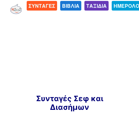
ΣΥΝΤΑΓΕΣ
ΒΙΒΛΙΑ
ΤΑΞΙΔΙΑ
ΗΜΕΡΟΛΟ
Μετάβαση
Συνταγές Σεφ και
σε
Διασήμων
περιεχόμενο