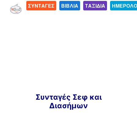
ΣΥΝΤΑΓΕΣ
ΒΙΒΛΙΑ
ΤΑΞΙΔΙΑ
ΗΜΕΡΟΛΟ
Μετάβαση
Συνταγές Σεφ και
σε
Διασήμων
περιεχόμενο