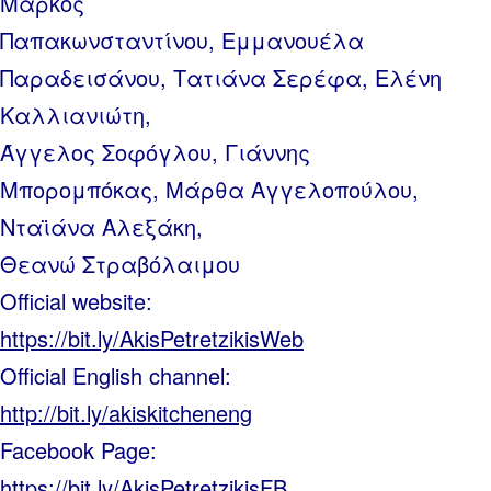
Μάρκος
Παπακωνσταντίνου, Εμμανουέλα
Παραδεισάνου, Τατιάνα Σερέφα, Ελένη
Καλλιανιώτη,
Άγγελος Σοφόγλου, Γιάννης
Μπορομπόκας, Μάρθα Αγγελοπούλου,
Νταϊάνα Αλεξάκη,
Θεανώ Στραβόλαιμου
Official website:
https://bit.ly/AkisPetretzikisWeb
Official English channel:
http://bit.ly/akiskitcheneng
Facebook Page:
https://bit.ly/AkisPetretzikisFB