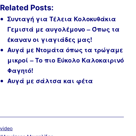
Related Posts:
Συνταγή για Τέλεια Κολοκυθάκια
Γεμιστά με αυγολέμονο – Όπως τα
έκαναν οι γιαγιάδες μας!
Αυγά με Ντομάτα όπως τα τρώγαμε
μικροί – Το πιο Εύκολο Καλοκαιρινό
Φαγητό!
Αυγά με σάλτσα και φέτα
Κατηγοριοποιημένα
video