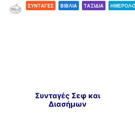
ΣΥΝΤΑΓΕΣ
ΒΙΒΛΙΑ
ΤΑΞΙΔΙΑ
ΗΜΕΡΟΛΟ
Μετάβαση
Συνταγές Σεφ και
σε
Διασήμων
περιεχόμενο